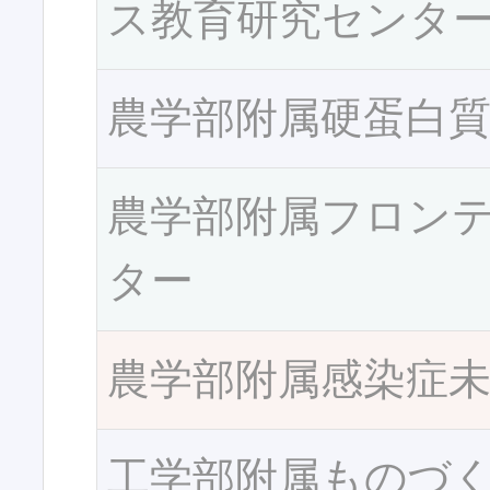
ス教育研究センタ
農学部附属硬蛋白
農学部附属フロン
ター
農学部附属感染症
工学部附属ものづ