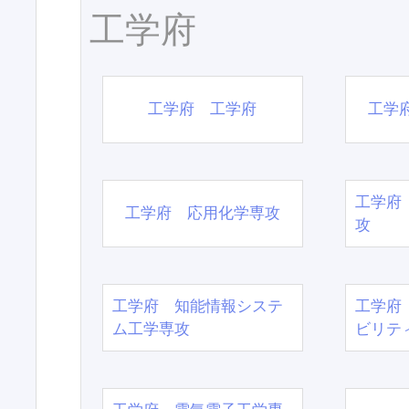
工学府
工学府 工学府
工学
工学府
工学府 応用化学専攻
攻
工学府 知能情報システ
工学府
ム工学専攻
ビリテ