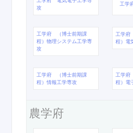
工学府 電気電子工学専
工学
攻
工学府 （博士前期課
工学府
程）物理システム工学専
程）電
攻
工学府 （博士前期課
工学府
程）情報工学専攻
程）電
農学府