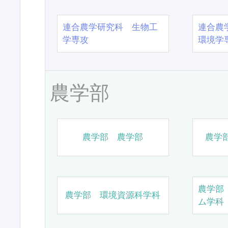
連合農学研究科 生物工
連合農
学専攻
環境学
農学部
農学部 農学部
農学
農学部
農学部 環境資源科学科
ム学科