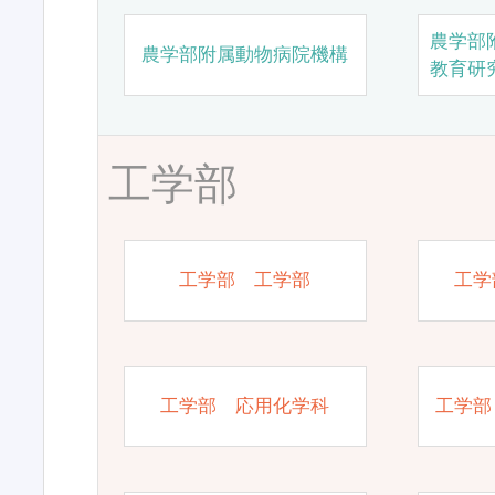
農学部
農学部附属動物病院機構
教育研
工学部
工学部 工学部
工学
工学部 応用化学科
工学部