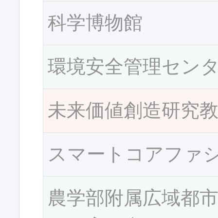
科学博物館
環境安全管理セン
未来価値創造研究
スマートコアファ
農学部附属広域都