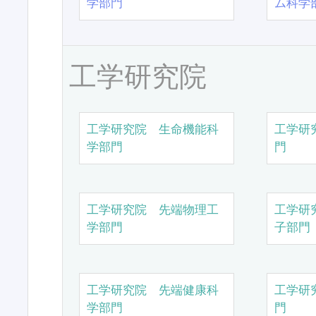
学部門
ム科学
工学研究院
工学研究院 生命機能科
工学研
学部門
門
工学研究院 先端物理工
工学研
学部門
子部門
工学研究院 先端健康科
工学研
学部門
門