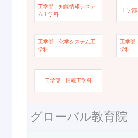
工学部 知能情報システ
工学部
ム工学科
工学部 化学システム工
工学部
学科
学科
工学部 情報工学科
グローバル教育院