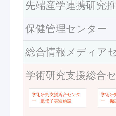
先端産学連携研究
保健管理センター
総合情報メディア
学術研究支援総合
学術研究支援総合センタ
学術研
ー 遺伝子実験施設
ー 機