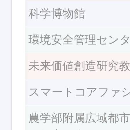
科学博物館
環境安全管理セン
未来価値創造研究
スマートコアファ
農学部附属広域都