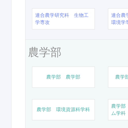
連合農学研究科 生物工
連合農
学専攻
環境学
農学部
農学部 農学部
農学
農学部
農学部 環境資源科学科
ム学科