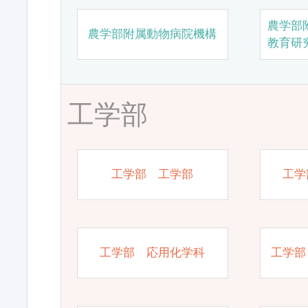
農学部
農学部附属動物病院機構
教育研
工学部
工学部 工学部
工学
工学部 応用化学科
工学部