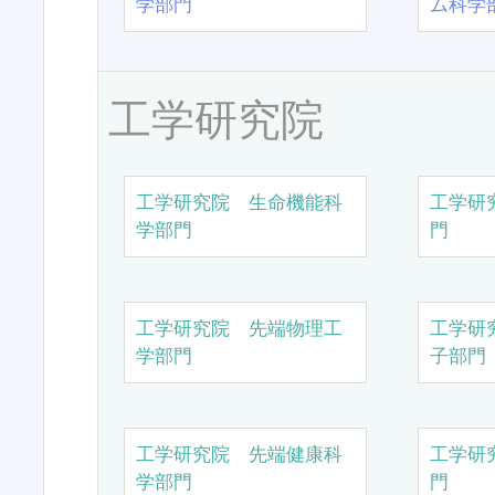
学部門
ム科学
工学研究院
工学研究院 生命機能科
工学研
学部門
門
工学研究院 先端物理工
工学研
学部門
子部門
工学研究院 先端健康科
工学研
学部門
門