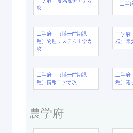
工学府 電気電子工学専
工学
攻
工学府 （博士前期課
工学府
程）物理システム工学専
程）電
攻
工学府 （博士前期課
工学府
程）情報工学専攻
程）電
農学府