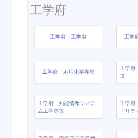
工学府
工学府 工学府
工学
工学府
工学府 応用化学専攻
攻
工学府 知能情報システ
工学府
ム工学専攻
ビリテ