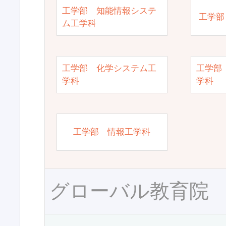
工学部 知能情報システ
工学部
ム工学科
工学部 化学システム工
工学部
学科
学科
工学部 情報工学科
グローバル教育院