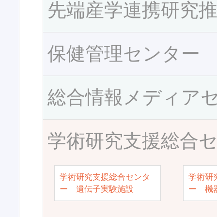
先端産学連携研究
保健管理センター
総合情報メディア
学術研究支援総合
学術研究支援総合センタ
学術研
ー 遺伝子実験施設
ー 機