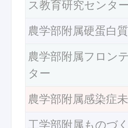
ス教育研究センタ
農学部附属硬蛋白
農学部附属フロン
ター
農学部附属感染症
工学部附属ものづ