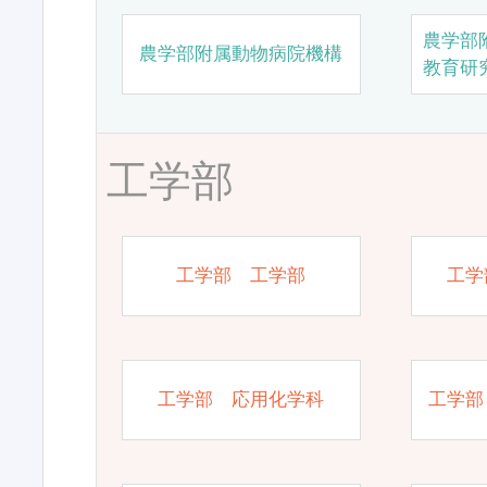
農学部
農学部附属動物病院機構
教育研
工学部
工学部 工学部
工学
工学部 応用化学科
工学部