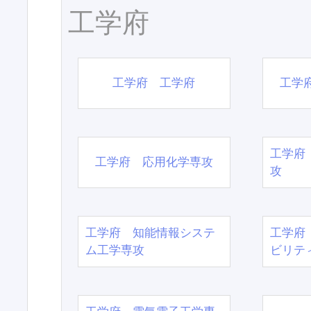
工学府
工学府 工学府
工学
工学府
工学府 応用化学専攻
攻
工学府 知能情報システ
工学府
ム工学専攻
ビリテ