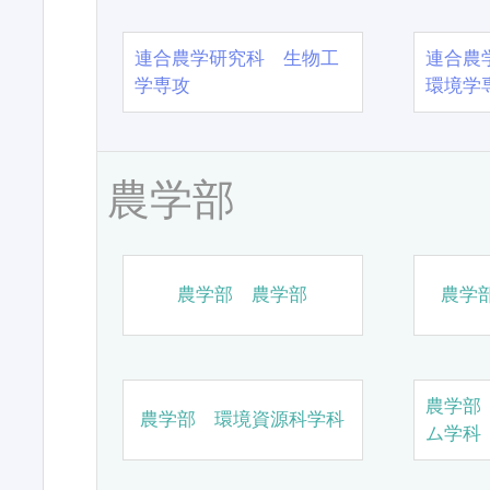
連合農学研究科 生物工
連合農
学専攻
環境学
農学部
農学部 農学部
農学
農学部
農学部 環境資源科学科
ム学科