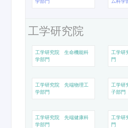
学部門
ム科学
工学研究院
工学研究院 生命機能科
工学研
学部門
門
工学研究院 先端物理工
工学研
学部門
子部門
工学研究院 先端健康科
工学研
学部門
門