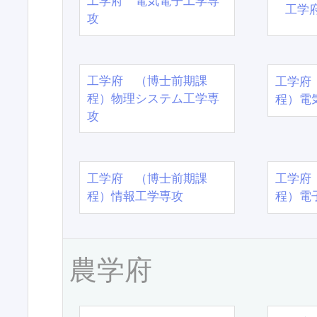
工学府 電気電子工学専
工学
攻
工学府 （博士前期課
工学府
程）物理システム工学専
程）電
攻
工学府 （博士前期課
工学府
程）情報工学専攻
程）電
農学府