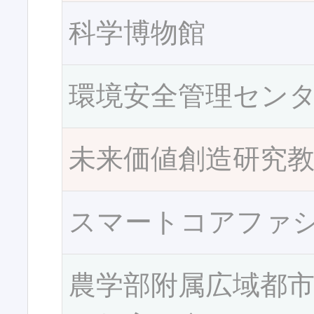
科学博物館
環境安全管理セン
未来価値創造研究
スマートコアファ
農学部附属広域都