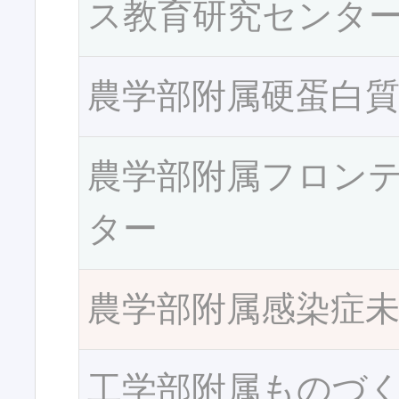
ス教育研究センタ
農学部附属硬蛋白
農学部附属フロン
ター
農学部附属感染症
工学部附属ものづ