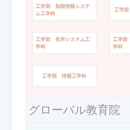
工学部 知能情報システ
工学部
ム工学科
工学部 化学システム工
工学部
学科
学科
工学部 情報工学科
グローバル教育院