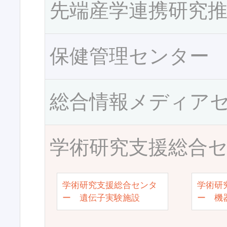
先端産学連携研究
保健管理センター
総合情報メディア
学術研究支援総合
学術研究支援総合センタ
学術研
ー 遺伝子実験施設
ー 機