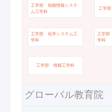
工学部 知能情報システ
工学部
ム工学科
工学部 化学システム工
工学部
学科
学科
工学部 情報工学科
グローバル教育院