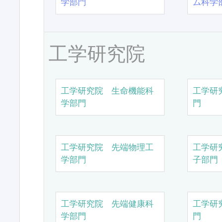
学部門
ム科学
工学研究院
工学研究院 生命機能科
工学研
学部門
門
工学研究院 先端物理工
工学研
学部門
子部門
工学研究院 先端健康科
工学研
学部門
門