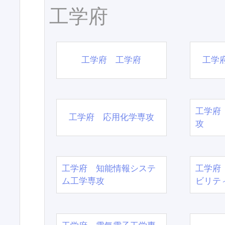
工学府
工学府 工学府
工学
工学府
工学府 応用化学専攻
攻
工学府 知能情報システ
工学府
ム工学専攻
ビリテ