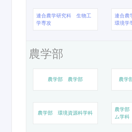
連合農学研究科 生物工
連合農
学専攻
環境学
農学部
農学部 農学部
農学
農学部
農学部 環境資源科学科
ム学科