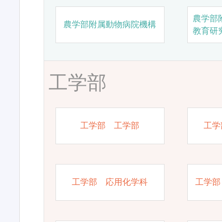
農学部
農学部附属動物病院機構
教育研
工学部
工学部 工学部
工学
工学部 応用化学科
工学部