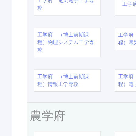
工学府 電気電子工学専
工学
攻
工学府 （博士前期課
工学府
程）物理システム工学専
程）電
攻
工学府 （博士前期課
工学府
程）情報工学専攻
程）電
農学府