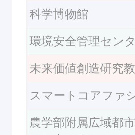
科学博物館
環境安全管理セン
未来価値創造研究
スマートコアファ
農学部附属広域都