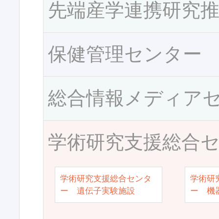
先端産学連携研究
保健管理センター
総合情報メディア
学術研究支援総合
学術研究支援総合センタ
学術研
ー 遺伝子実験施設
ー 機