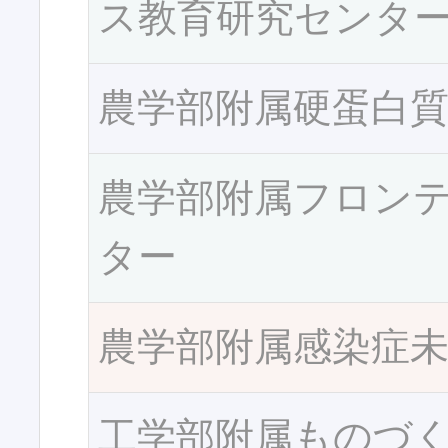
ス教育研究センタ
農学部附属硬蛋白
農学部附属フロン
ター
農学部附属感染症
工学部附属ものづ