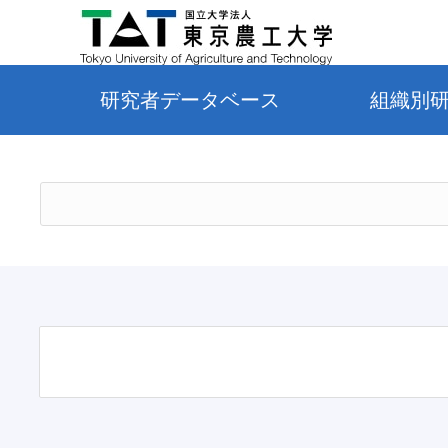
研究者データベース
組織別