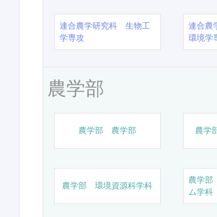
連合農学研究科 生物工
連合農
学専攻
環境学
農学部
農学部 農学部
農学
農学部
農学部 環境資源科学科
ム学科