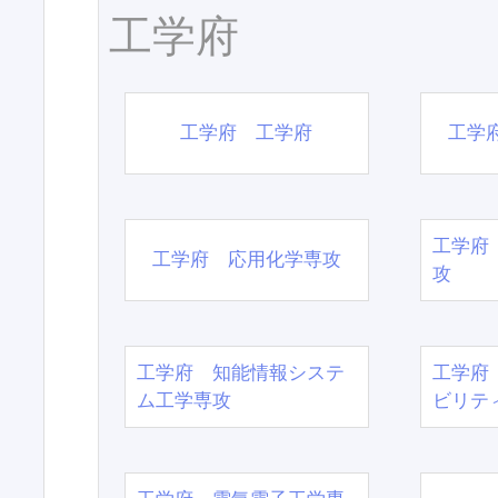
工学府
工学府 工学府
工学
工学府
工学府 応用化学専攻
攻
工学府 知能情報システ
工学府
ム工学専攻
ビリテ