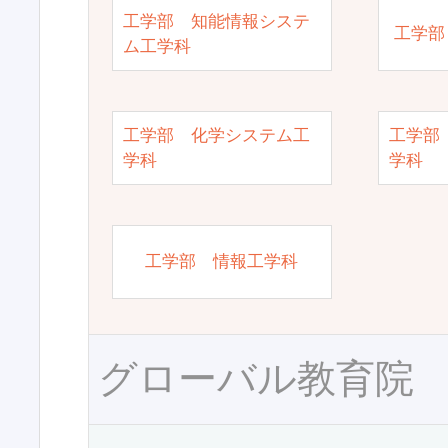
工学部 知能情報システ
工学部
ム工学科
工学部 化学システム工
工学部
学科
学科
工学部 情報工学科
グローバル教育院