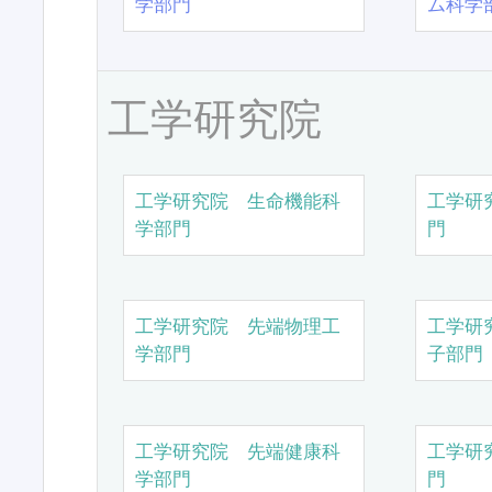
学部門
ム科学
工学研究院
工学研究院 生命機能科
工学研
学部門
門
工学研究院 先端物理工
工学研
学部門
子部門
工学研究院 先端健康科
工学研
学部門
門