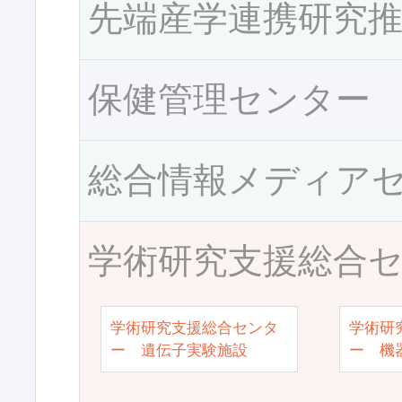
先端産学連携研究
保健管理センター
総合情報メディア
学術研究支援総合
学術研究支援総合センタ
学術研
ー 遺伝子実験施設
ー 機