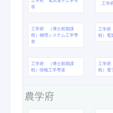
工学府 電気電子工学専
工学
攻
工学府 （博士前期課
工学府
程）物理システム工学専
程）電
攻
工学府 （博士前期課
工学府
程）情報工学専攻
程）電
農学府