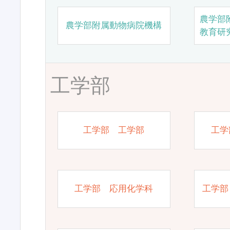
農学部
農学部附属動物病院機構
教育研
工学部
工学部 工学部
工学
工学部 応用化学科
工学部