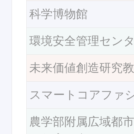
科学博物館
環境安全管理セン
未来価値創造研究
スマートコアファ
農学部附属広域都