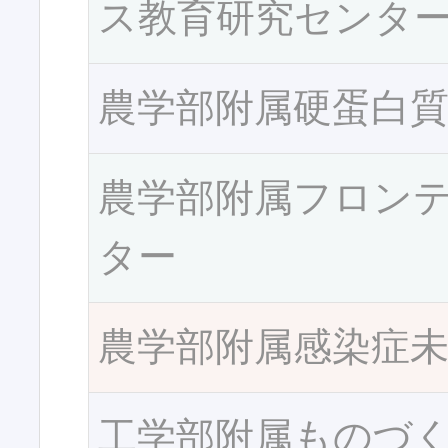
ス教育研究センタ
農学部附属硬蛋白
農学部附属フロン
ター
農学部附属感染症
工学部附属ものづ