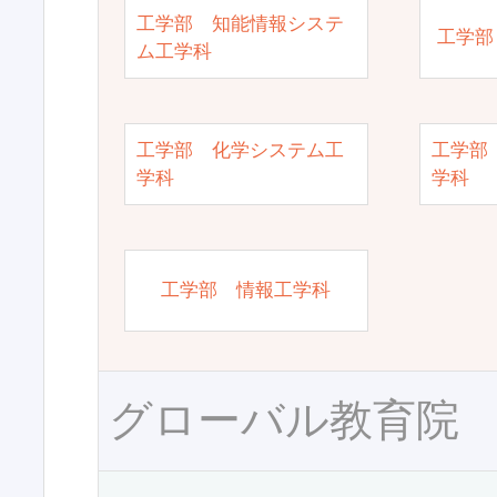
工学部 知能情報システ
工学部
ム工学科
工学部 化学システム工
工学部
学科
学科
工学部 情報工学科
グローバル教育院