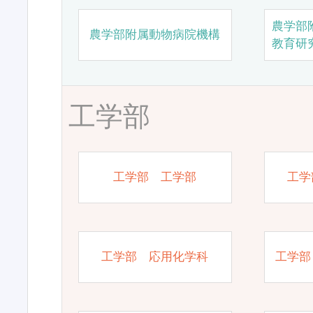
農学部
農学部附属動物病院機構
教育研
工学部
工学部 工学部
工学
工学部 応用化学科
工学部