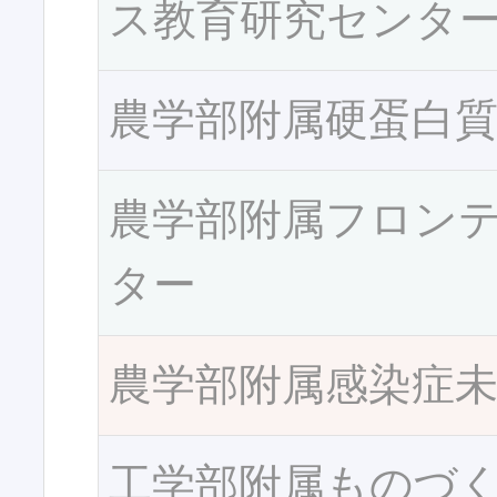
ス教育研究センタ
農学部附属硬蛋白
農学部附属フロン
ター
農学部附属感染症
工学部附属ものづ