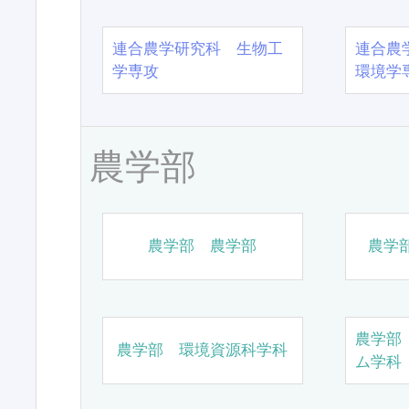
連合農学研究科 生物工
連合農
学専攻
環境学
農学部
農学部 農学部
農学
農学部
農学部 環境資源科学科
ム学科