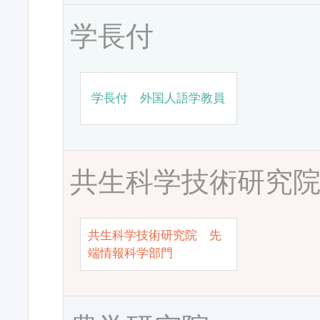
学長付
学長付 外国人語学教員
共生科学技術研究
共生科学技術研究院 先
端情報科学部門