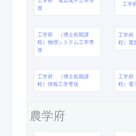
工学府 電気電子工学専
工学
攻
工学府 （博士前期課
工学府
程）物理システム工学専
程）電
攻
工学府 （博士前期課
工学府
程）情報工学専攻
程）電
農学府