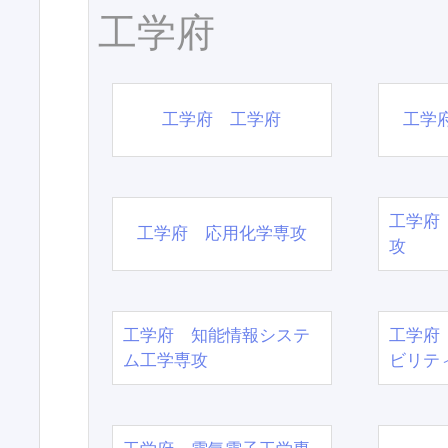
工学府
工学府 工学府
工学
工学府
工学府 応用化学専攻
攻
工学府 知能情報システ
工学府
ム工学専攻
ビリテ