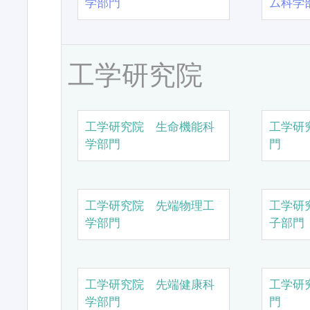
学部門
ム科学
工学研究院
工学研究院 生命機能科
工学研
学部門
門
工学研究院 先端物理工
工学研
学部門
子部門
工学研究院 先端健康科
工学研
学部門
門