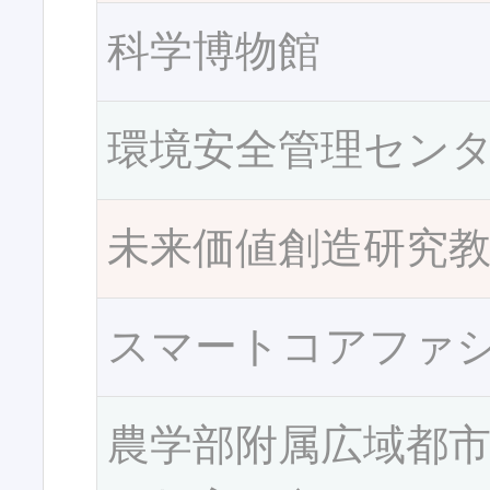
科学博物館
環境安全管理セン
未来価値創造研究
スマートコアファ
農学部附属広域都