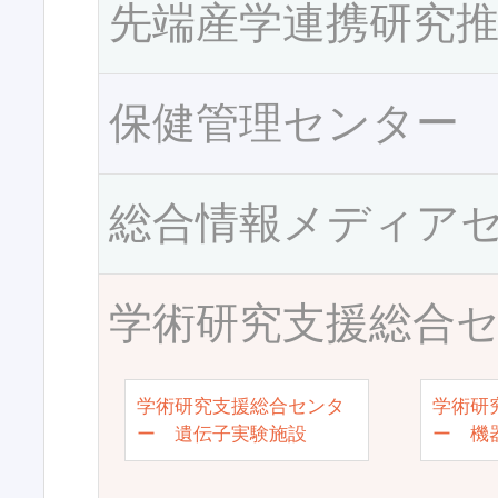
先端産学連携研究
保健管理センター
総合情報メディア
学術研究支援総合
学術研究支援総合センタ
学術研
ー 遺伝子実験施設
ー 機