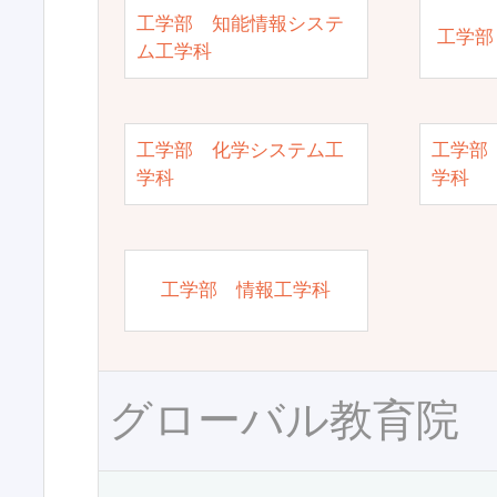
工学部 知能情報システ
工学部
ム工学科
工学部 化学システム工
工学部
学科
学科
工学部 情報工学科
グローバル教育院