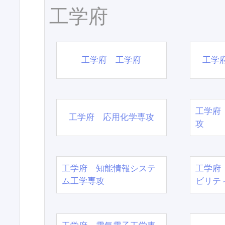
工学府
工学府 工学府
工学
工学府
工学府 応用化学専攻
攻
工学府 知能情報システ
工学府
ム工学専攻
ビリテ