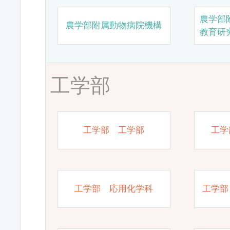
農学部
農学部附属動物病院機構
教育研
工学部
工学部 工学部
工学
工学部 応用化学科
工学部