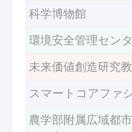
科学博物館
環境安全管理セン
未来価値創造研究
スマートコアファ
農学部附属広域都