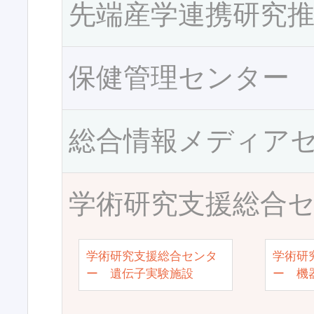
先端産学連携研究
保健管理センター
総合情報メディア
学術研究支援総合
学術研究支援総合センタ
学術研
ー 遺伝子実験施設
ー 機