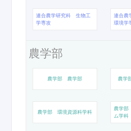
連合農学研究科 生物工
連合農
学専攻
環境学
農学部
農学部 農学部
農学
農学部
農学部 環境資源科学科
ム学科