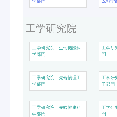
学部門
ム科学
工学研究院
工学研究院 生命機能科
工学研
学部門
門
工学研究院 先端物理工
工学研
学部門
子部門
工学研究院 先端健康科
工学研
学部門
門