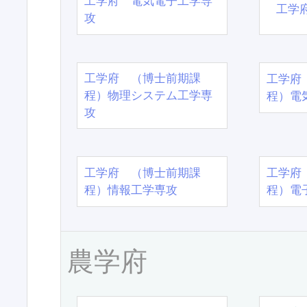
工学府 電気電子工学専
工学
攻
工学府 （博士前期課
工学府
程）物理システム工学専
程）電
攻
工学府 （博士前期課
工学府
程）情報工学専攻
程）電
農学府