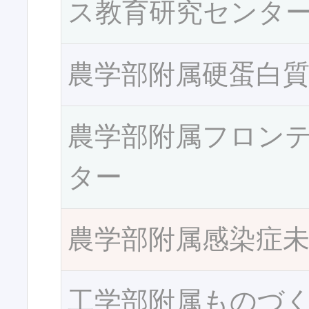
ス教育研究センタ
農学部附属硬蛋白
農学部附属フロン
ター
農学部附属感染症
工学部附属ものづ