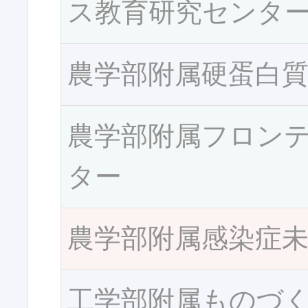
ス教育研究センタ
農学部附属硬蛋白
農学部附属フロン
ター
農学部附属感染症
工学部附属ものづ