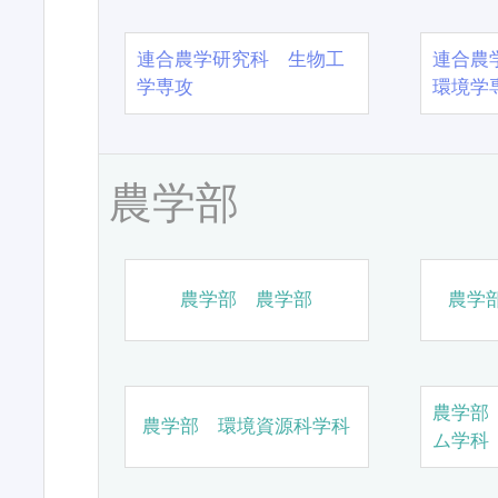
連合農学研究科 生物工
連合農
学専攻
環境学
農学部
農学部 農学部
農学
農学部
農学部 環境資源科学科
ム学科