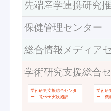
先端産学連携研究
保健管理センター
総合情報メディア
学術研究支援総合
学術研究支援総合センタ
学術研
ー 遺伝子実験施設
ー 機