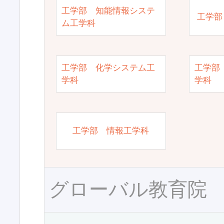
工学部 知能情報システ
工学部
ム工学科
工学部 化学システム工
工学部
学科
学科
工学部 情報工学科
グローバル教育院