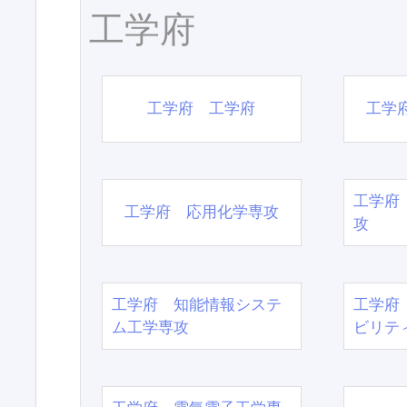
工学府
工学府 工学府
工学
工学府
工学府 応用化学専攻
攻
工学府 知能情報システ
工学府
ム工学専攻
ビリテ