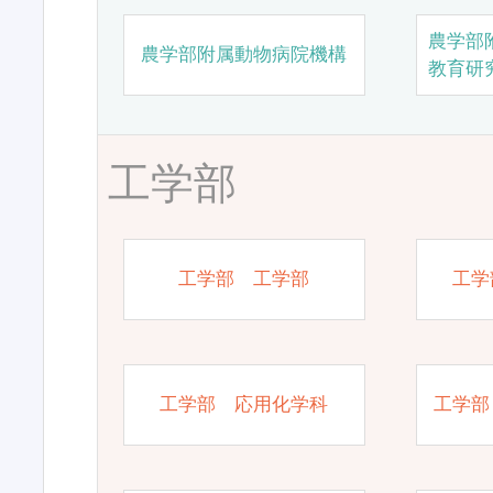
農学部
農学部附属動物病院機構
教育研
工学部
工学部 工学部
工学
工学部 応用化学科
工学部