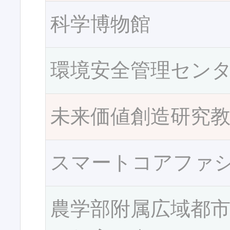
科学博物館
環境安全管理セン
未来価値創造研究
スマートコアファ
農学部附属広域都