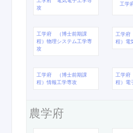
工学府 電気電子工学専
工学
攻
工学府 （博士前期課
工学府
程）物理システム工学専
程）電
攻
工学府 （博士前期課
工学府
程）情報工学専攻
程）電
農学府