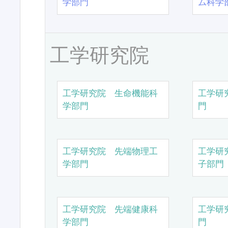
学部門
ム科学
工学研究院
工学研究院 生命機能科
工学研
学部門
門
工学研究院 先端物理工
工学研
学部門
子部門
工学研究院 先端健康科
工学研
学部門
門