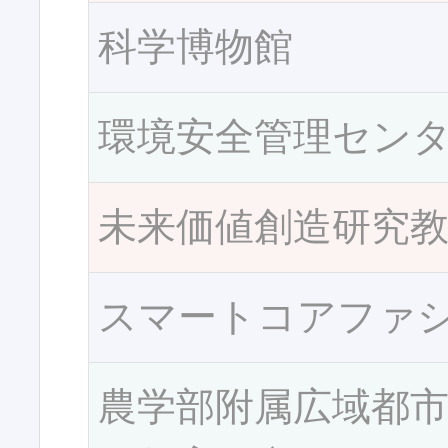
科学博物館
環境安全管理セン
未来価値創造研究
スマートコアファ
農学部附属広域都