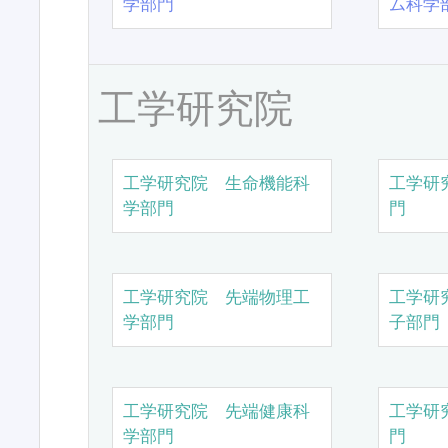
学部門
ム科学
工学研究院
工学研究院 生命機能科
工学研
学部門
門
工学研究院 先端物理工
工学研
学部門
子部門
工学研究院 先端健康科
工学研
学部門
門