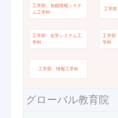
工学部 知能情報システ
工学部
ム工学科
工学部 化学システム工
工学部
学科
学科
工学部 情報工学科
グローバル教育院