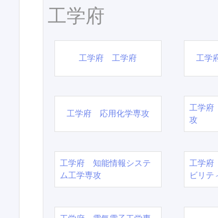
工学府
工学府 工学府
工学
工学府
工学府 応用化学専攻
攻
工学府 知能情報システ
工学府
ム工学専攻
ビリテ