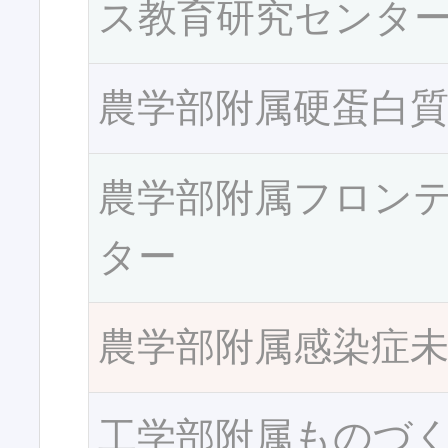
ス教育研究センタ
農学部附属硬蛋白
農学部附属フロン
ター
農学部附属感染症
工学部附属ものづ