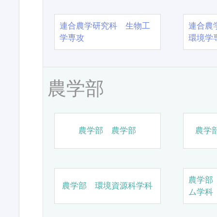
連合農学研究科 生物工
連合農
学専攻
環境学
農学部
農学部 農学部
農学
農学部
農学部 環境資源科学科
ム学科