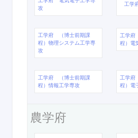
工学府 電気電子工学専
工学
攻
工学府 （博士前期課
工学府
程）物理システム工学専
程）電
攻
工学府 （博士前期課
工学府
程）情報工学専攻
程）電
農学府