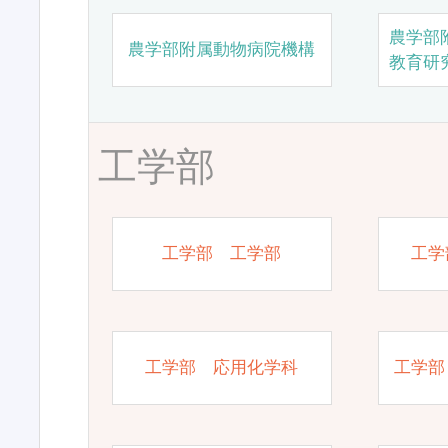
農学部
農学部附属動物病院機構
教育研
工学部
工学部 工学部
工学
工学部 応用化学科
工学部