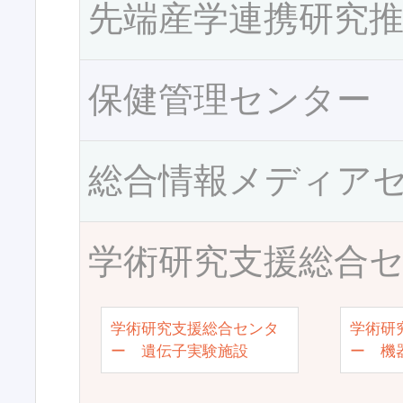
先端産学連携研究
保健管理センター
総合情報メディア
学術研究支援総合
学術研究支援総合センタ
学術研
ー 遺伝子実験施設
ー 機