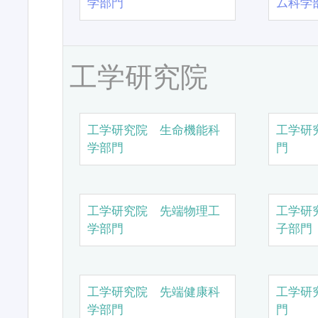
学部門
ム科学
工学研究院
工学研究院 生命機能科
工学研
学部門
門
工学研究院 先端物理工
工学研
学部門
子部門
工学研究院 先端健康科
工学研
学部門
門