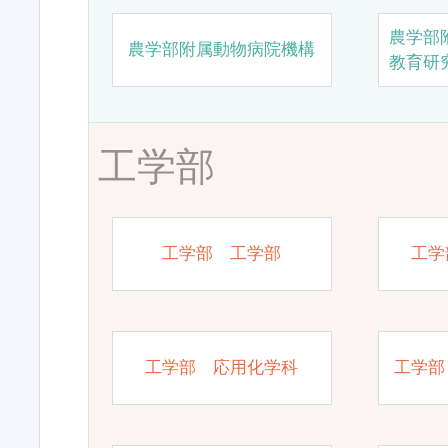
農学部
農学部附属動物病院機構
教育研
工学部
工学部 工学部
工学
工学部 応用化学科
工学部