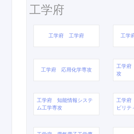
工学府
工学府 工学府
工学
工学府
工学府 応用化学専攻
攻
工学府 知能情報システ
工学府
ム工学専攻
ビリテ