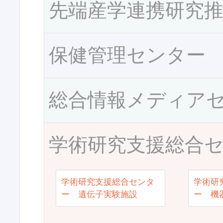
先端産学連携研究
保健管理センター
総合情報メディア
学術研究支援総合
学術研究支援総合センタ
学術研
ー 遺伝子実験施設
ー 機