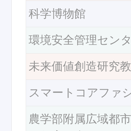
科学博物館
環境安全管理セン
未来価値創造研究
スマートコアファ
農学部附属広域都