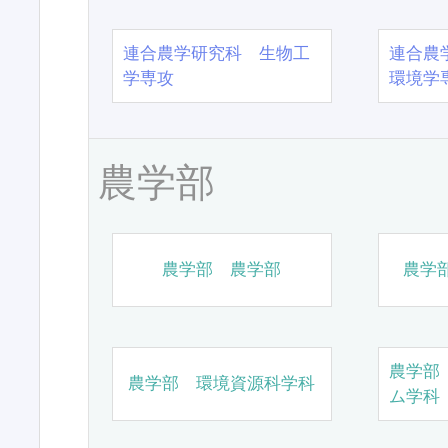
連合農学研究科 生物工
連合農
学専攻
環境学
農学部
農学部 農学部
農学
農学部
農学部 環境資源科学科
ム学科