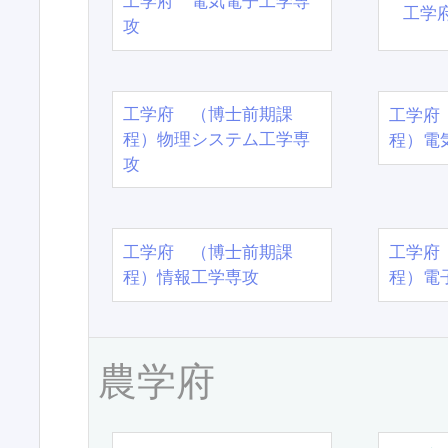
工学府 電気電子工学専
工学
攻
工学府 （博士前期課
工学府
程）物理システム工学専
程）電
攻
工学府 （博士前期課
工学府
程）情報工学専攻
程）電
農学府