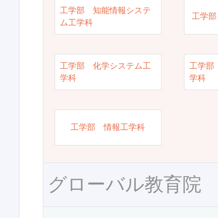
工学部 知能情報システ
工学部
ム工学科
工学部 化学システム工
工学部
学科
学科
工学部 情報工学科
グローバル教育院