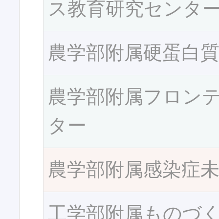
ス教育研究センタ
農学部附属硬蛋白
農学部附属フロン
ター
農学部附属感染症
工学部附属ものづ