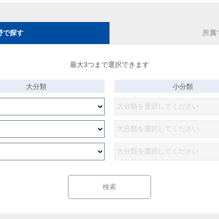
野で探す
所属
最大3つまで選択できます
大分類
小分類
検索