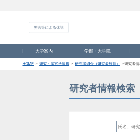
災害等による休
大学案内
学部・大学院
HOME
研究・産官学連携
研究者紹介（研究者総覧）
研究者情
研究者情報検索