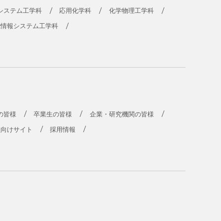
システム工学科
応用化学科
化学物理工学科
能情報システム工学科
の皆様
卒業生の皆様
企業・研究機関の皆様
員向けサイト
採用情報