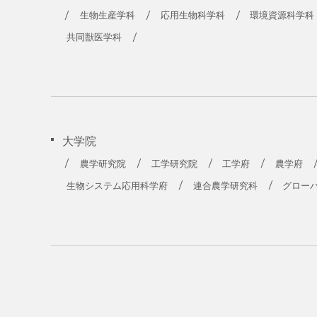
農学部
生物生産学科
応用生物科学科
環境資源科学科
共同獣医学科
大学院
農学研究院
工学研究院
工学府
農学府
生物システム応用科学府
連合農学研究科
グロー