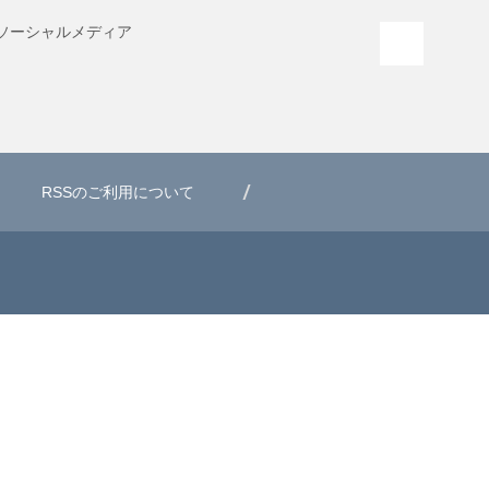
ソーシャル
メディア
PAGE T
RSSのご利用について