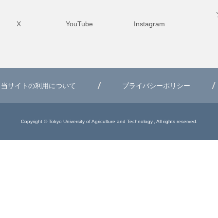
X
YouTube
Instagram
当サイトの利用について
プライバシーポリシー
Copyright © Tokyo University of Agriculture and Technology., All rights reserved.