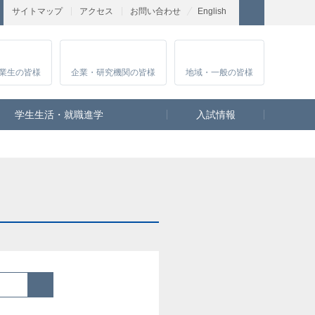
サイトマップ
アクセス
お問い合わせ
English
業生
の皆様
企業・研究
機関の皆様
地域・一般
の皆様
学生生活・就職進学
入試情報
検索