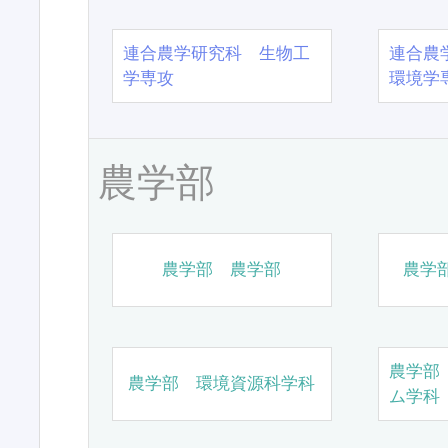
連合農学研究科 生物工
連合農
学専攻
環境学
農学部
農学部 農学部
農学
農学部
農学部 環境資源科学科
ム学科