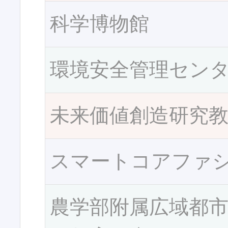
科学博物館
環境安全管理セン
未来価値創造研究
スマートコアファ
農学部附属広域都