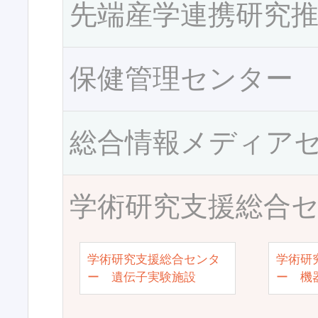
先端産学連携研究
保健管理センター
総合情報メディア
学術研究支援総合
学術研究支援総合センタ
学術研
ー 遺伝子実験施設
ー 機