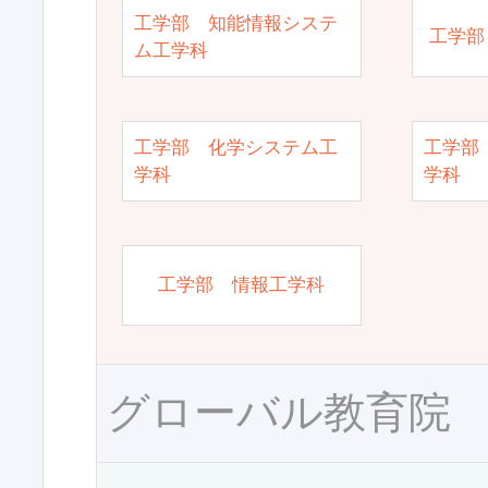
工学部 知能情報システ
工学部
ム工学科
工学部 化学システム工
工学部
学科
学科
工学部 情報工学科
グローバル教育院