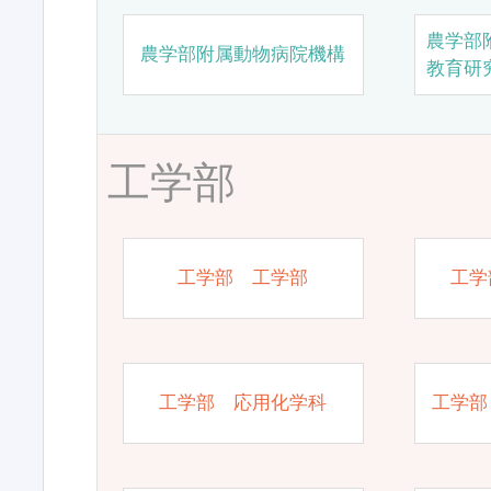
農学部
農学部附属動物病院機構
教育研
工学部
工学部 工学部
工学
工学部 応用化学科
工学部