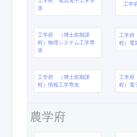
工学府 電気電子工学専
工学
攻
工学府 （博士前期課
工学府
程）物理システム工学専
程）電
攻
工学府 （博士前期課
工学府
程）情報工学専攻
程）電
農学府