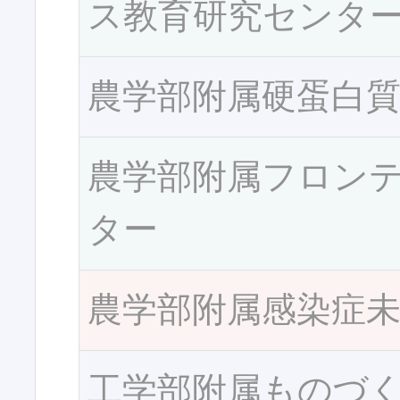
ス教育研究センタ
農学部附属硬蛋白
農学部附属フロン
ター
農学部附属感染症
工学部附属ものづ