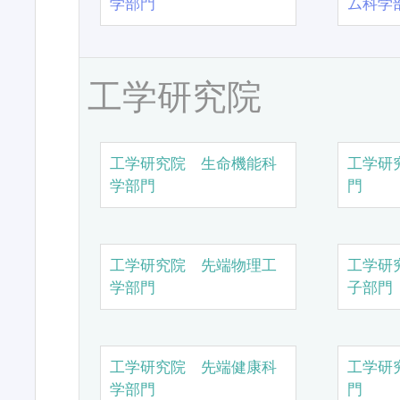
学部門
ム科学
工学研究院
工学研究院 生命機能科
工学研
学部門
門
工学研究院 先端物理工
工学研
学部門
子部門
工学研究院 先端健康科
工学研
学部門
門