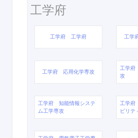
工学府
工学府 工学府
工学
工学府
工学府 応用化学専攻
攻
工学府 知能情報システ
工学府
ム工学専攻
ビリテ