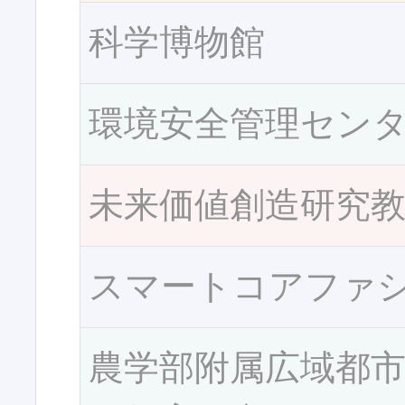
科学博物館
環境安全管理セン
未来価値創造研究
スマートコアファ
農学部附属広域都