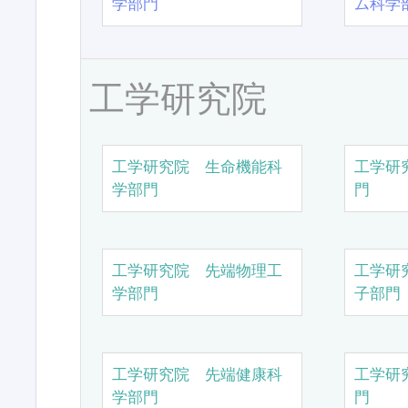
学部門
ム科学
工学研究院
工学研究院 生命機能科
工学研
学部門
門
工学研究院 先端物理工
工学研
学部門
子部門
工学研究院 先端健康科
工学研
学部門
門