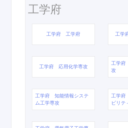
工学府
工学府 工学府
工学
工学府
工学府 応用化学専攻
攻
工学府 知能情報システ
工学府
ム工学専攻
ビリテ