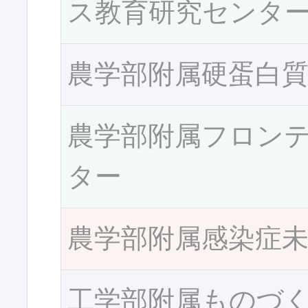
ス教育研究センタ
農学部附属硬蛋白
農学部附属フロン
ター
農学部附属感染症
工学部附属ものづ