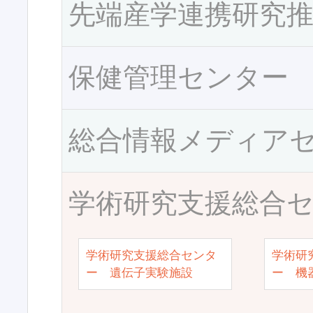
先端産学連携研究
保健管理センター
総合情報メディア
学術研究支援総合
学術研究支援総合センタ
学術研
ー 遺伝子実験施設
ー 機