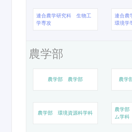
連合農学研究科 生物工
連合農
学専攻
環境学
農学部
農学部 農学部
農学
農学部
農学部 環境資源科学科
ム学科