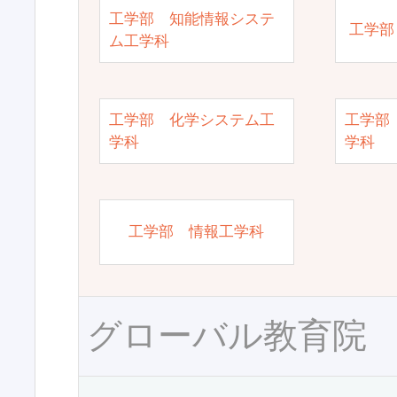
工学部 知能情報システ
工学部
ム工学科
工学部 化学システム工
工学部
学科
学科
工学部 情報工学科
グローバル教育院