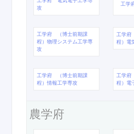
工学府 電気電子工学専
工学
攻
工学府 （博士前期課
工学府
程）物理システム工学専
程）電
攻
工学府 （博士前期課
工学府
程）情報工学専攻
程）電
農学府