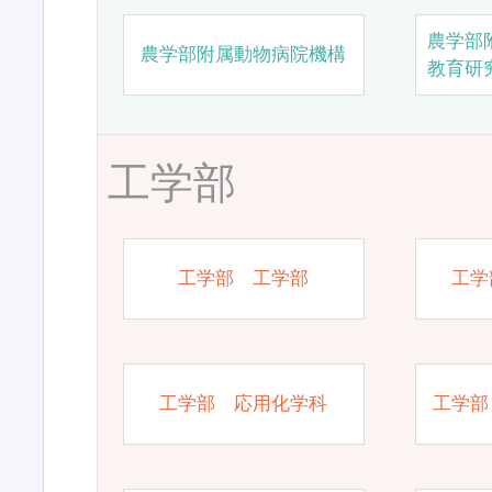
農学部
農学部附属動物病院機構
教育研
工学部
工学部 工学部
工学
工学部 応用化学科
工学部