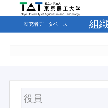
組
研究者データベース
役員