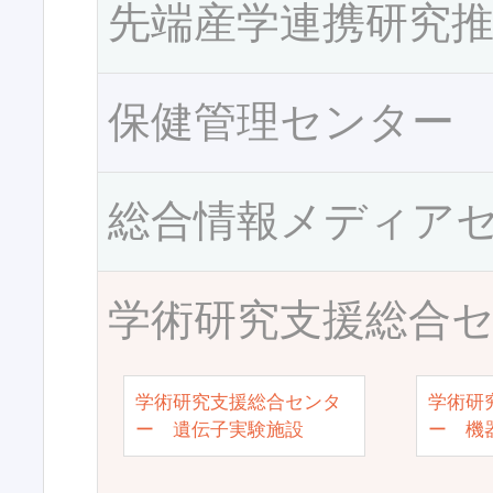
先端産学連携研究
保健管理センター
総合情報メディア
学術研究支援総合
学術研究支援総合センタ
学術研
ー 遺伝子実験施設
ー 機