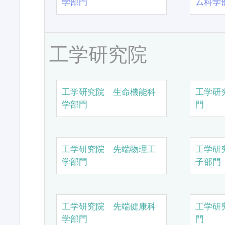
学部門
ム科学
工学研究院
工学研究院 生命機能科
工学研
学部門
門
工学研究院 先端物理工
工学研
学部門
子部門
工学研究院 先端健康科
工学研
学部門
門