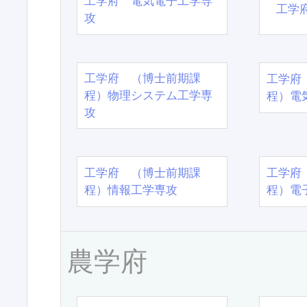
工学府 電気電子工学専
工学
攻
工学府 （博士前期課
工学府
程）物理システム工学専
程）電
攻
工学府 （博士前期課
工学府
程）情報工学専攻
程）電
農学府