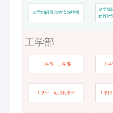
農学部
農学部附属動物病院機構
教育研
工学部
工学部 工学部
工学
工学部 応用化学科
工学部