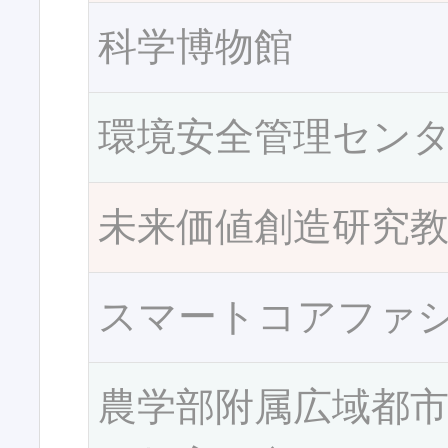
科学博物館
環境安全管理セン
未来価値創造研究
スマートコアファ
農学部附属広域都