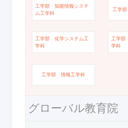
工学部 知能情報システ
工学部
ム工学科
工学部 化学システム工
工学部
学科
学科
工学部 情報工学科
グローバル教育院