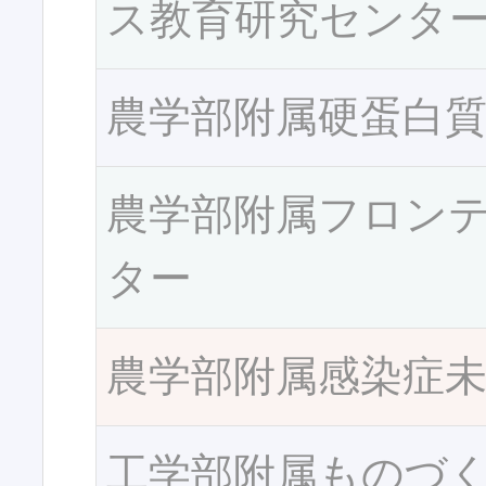
ス教育研究センタ
農学部附属硬蛋白
農学部附属フロン
ター
農学部附属感染症
工学部附属ものづ