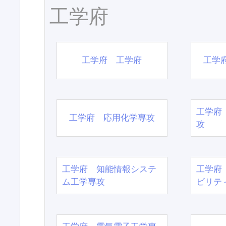
工学府
工学府 工学府
工学
工学府
工学府 応用化学専攻
攻
工学府 知能情報システ
工学府
ム工学専攻
ビリテ