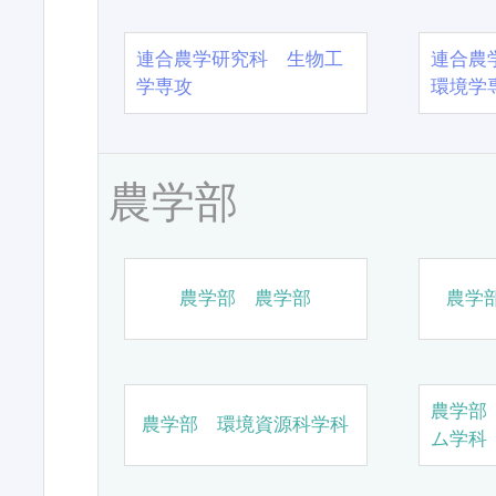
連合農学研究科 生物工
連合農
学専攻
環境学
農学部
農学部 農学部
農学
農学部
農学部 環境資源科学科
ム学科