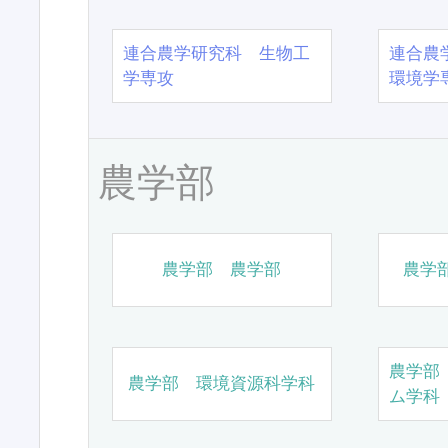
連合農学研究科 生物工
連合農
学専攻
環境学
農学部
農学部 農学部
農学
農学部
農学部 環境資源科学科
ム学科