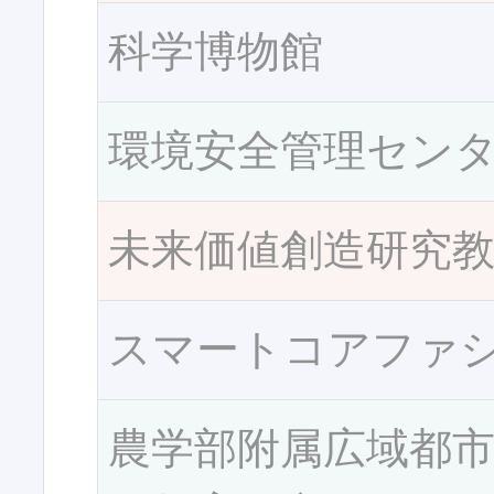
科学博物館
環境安全管理セン
未来価値創造研究
スマートコアファ
農学部附属広域都