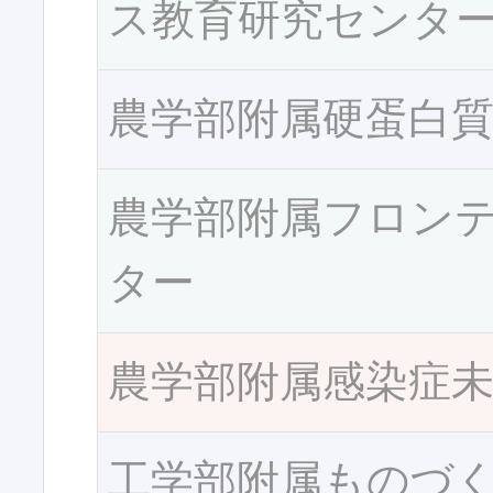
ス教育研究センタ
農学部附属硬蛋白
農学部附属フロン
ター
農学部附属感染症
工学部附属ものづ