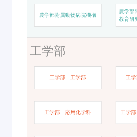
農学部
農学部附属動物病院機構
教育研
工学部
工学部 工学部
工学
工学部 応用化学科
工学部