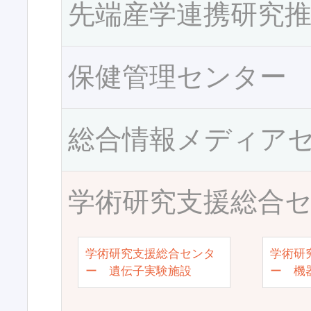
先端産学連携研究
保健管理センター
総合情報メディア
学術研究支援総合
学術研究支援総合センタ
学術研
ー 遺伝子実験施設
ー 機