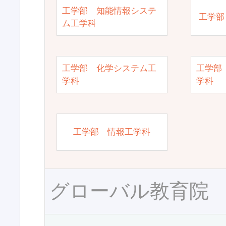
工学部 知能情報システ
工学部
ム工学科
工学部 化学システム工
工学部
学科
学科
工学部 情報工学科
グローバル教育院