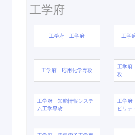
工学府
工学府 工学府
工学
工学府
工学府 応用化学専攻
攻
工学府 知能情報システ
工学府
ム工学専攻
ビリテ