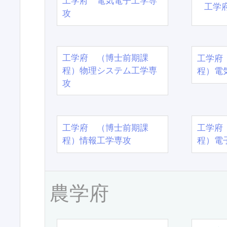
工学府 電気電子工学専
工学
攻
工学府 （博士前期課
工学府
程）物理システム工学専
程）電
攻
工学府 （博士前期課
工学府
程）情報工学専攻
程）電
農学府