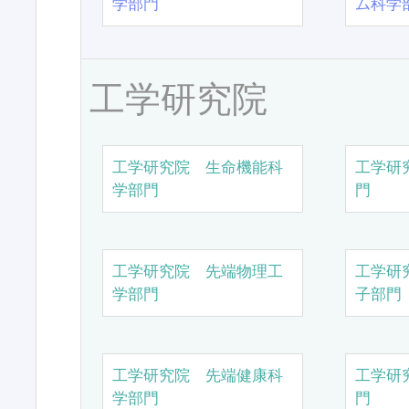
学部門
ム科学
工学研究院
工学研究院 生命機能科
工学研
学部門
門
工学研究院 先端物理工
工学研
学部門
子部門
工学研究院 先端健康科
工学研
学部門
門