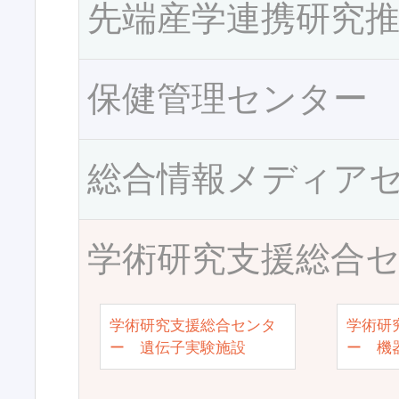
先端産学連携研究
保健管理センター
総合情報メディア
学術研究支援総合
学術研究支援総合センタ
学術研
ー 遺伝子実験施設
ー 機