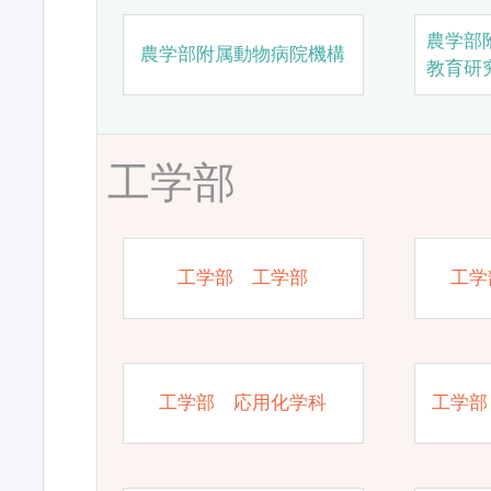
農学部
農学部附属動物病院機構
教育研
工学部
工学部 工学部
工学
工学部 応用化学科
工学部