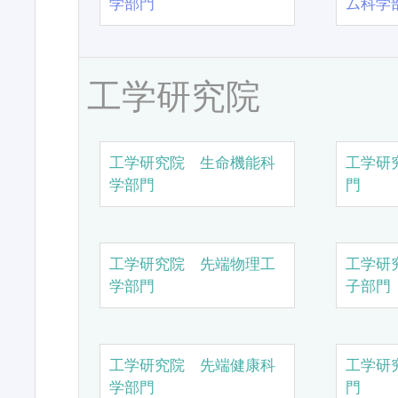
学部門
ム科学
工学研究院
工学研究院 生命機能科
工学研
学部門
門
工学研究院 先端物理工
工学研
学部門
子部門
工学研究院 先端健康科
工学研
学部門
門