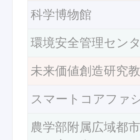
科学博物館
環境安全管理セン
未来価値創造研究
スマートコアファ
農学部附属広域都