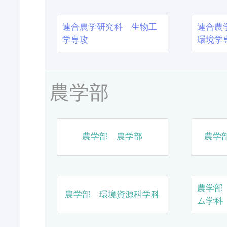
連合農学研究科 生物工
連合農
学専攻
環境学
農学部
農学部 農学部
農学
農学部
農学部 環境資源科学科
ム学科