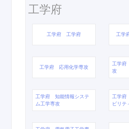
工学府
工学府 工学府
工学
工学府
工学府 応用化学専攻
攻
工学府 知能情報システ
工学府
ム工学専攻
ビリテ