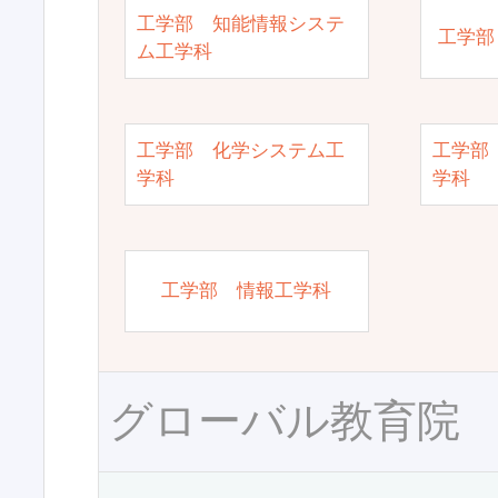
工学部 知能情報システ
工学部
ム工学科
工学部 化学システム工
工学部
学科
学科
工学部 情報工学科
グローバル教育院