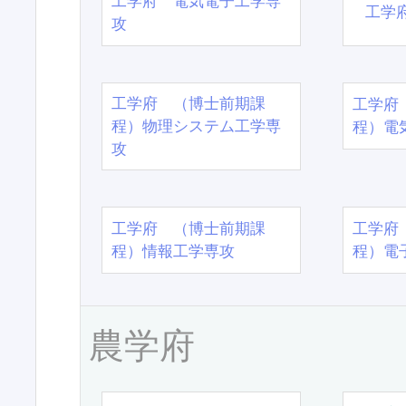
工学府 電気電子工学専
工学
攻
工学府 （博士前期課
工学府
程）物理システム工学専
程）電
攻
工学府 （博士前期課
工学府
程）情報工学専攻
程）電
農学府