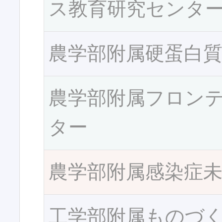
ス教育研究センタ
農学部附属硬蛋白
農学部附属フロン
ター
農学部附属感染症
工学部附属ものづ