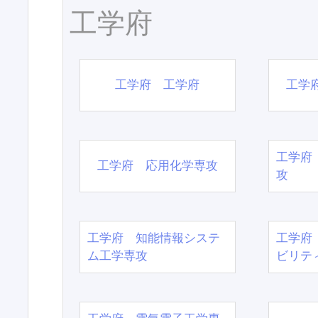
工学府
工学府 工学府
工学
工学府
工学府 応用化学専攻
攻
工学府 知能情報システ
工学府
ム工学専攻
ビリテ