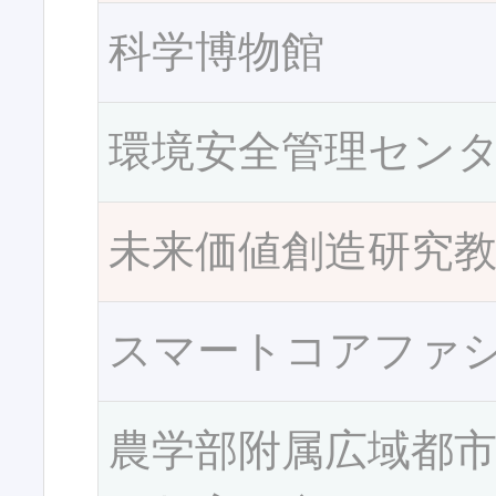
科学博物館
環境安全管理セン
未来価値創造研究
スマートコアファ
農学部附属広域都