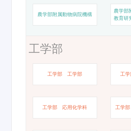
農学部
農学部附属動物病院機構
教育研
工学部
工学部 工学部
工学
工学部 応用化学科
工学部