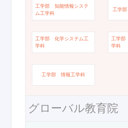
工学部 知能情報システ
工学部
ム工学科
工学部 化学システム工
工学部
学科
学科
工学部 情報工学科
グローバル教育院