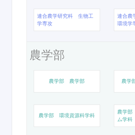
連合農学研究科 生物工
連合農
学専攻
環境学
農学部
農学部 農学部
農学
農学部
農学部 環境資源科学科
ム学科