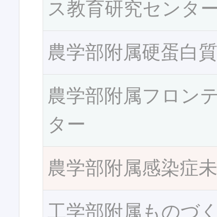
ス教育研究センタ
農学部附属硬蛋白
農学部附属フロン
ター
農学部附属感染症
工学部附属ものづ