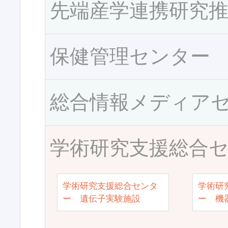
先端産学連携研究
保健管理センター
総合情報メディア
学術研究支援総合
学術研究支援総合センタ
学術研
ー 遺伝子実験施設
ー 機