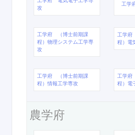
工学府 電気電子工学専
工学
攻
工学府 （博士前期課
工学府
程）物理システム工学専
程）電
攻
工学府 （博士前期課
工学府
程）情報工学専攻
程）電
農学府