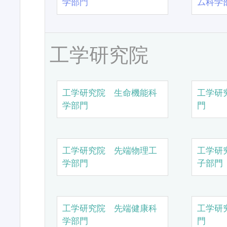
学部門
ム科学
工学研究院
工学研究院 生命機能科
工学研
学部門
門
工学研究院 先端物理工
工学研
学部門
子部門
工学研究院 先端健康科
工学研
学部門
門