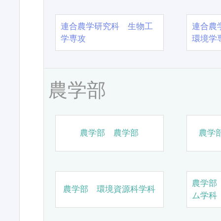
連合農学研究科 生物工
連合農
学専攻
環境学
農学部
農学部 農学部
農学
農学部
農学部 環境資源科学科
ム学科