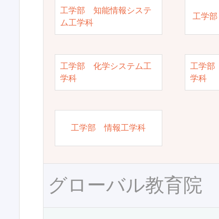
工学部 知能情報システ
工学部
ム工学科
工学部 化学システム工
工学部
学科
学科
工学部 情報工学科
グローバル教育院