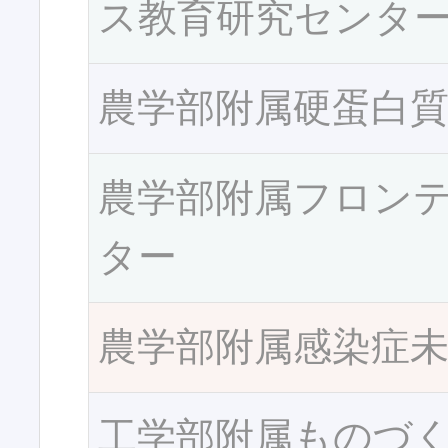
ス教育研究センタ
農学部附属硬蛋白
農学部附属フロン
ター
農学部附属感染症
工学部附属ものづ