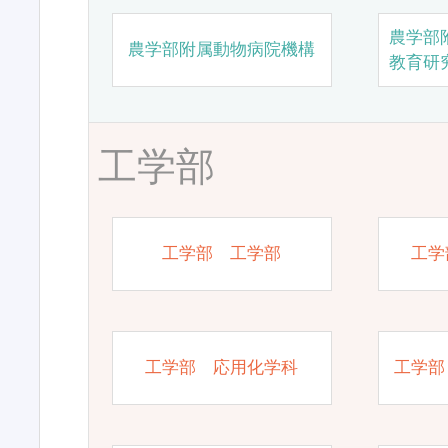
農学部
農学部附属動物病院機構
教育研
工学部
工学部 工学部
工学
工学部 応用化学科
工学部