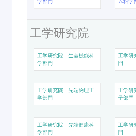
学部門
ム科学
工学研究院
工学研究院 生命機能科
工学研
学部門
門
工学研究院 先端物理工
工学研
学部門
子部門
工学研究院 先端健康科
工学研
学部門
門