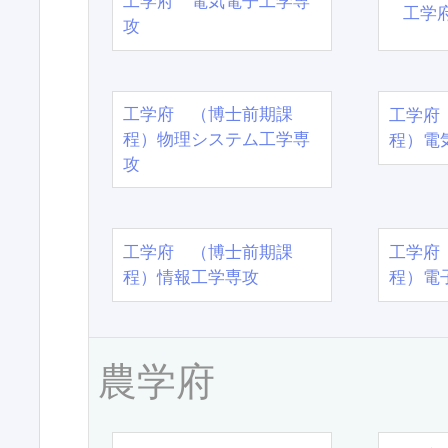
工学府 電気電子工学専
工学
攻
工学府 （博士前期課
工学府
程）物理システム工学専
程）電
攻
工学府 （博士前期課
工学府
程）情報工学専攻
程）電
農学府