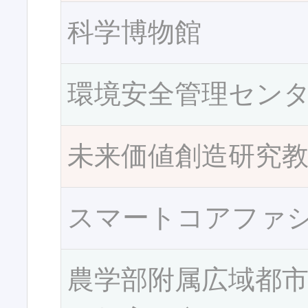
科学博物館
環境安全管理セン
未来価値創造研究
スマートコアファ
農学部附属広域都