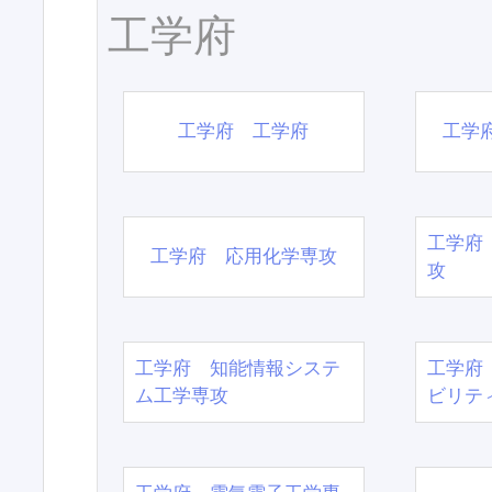
工学府
工学府 工学府
工学
工学府
工学府 応用化学専攻
攻
工学府 知能情報システ
工学府
ム工学専攻
ビリテ