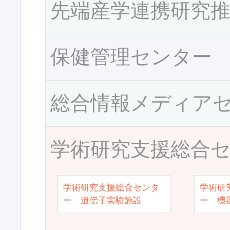
先端産学連携研究
保健管理センター
総合情報メディア
学術研究支援総合
学術研究支援総合センタ
学術研
ー 遺伝子実験施設
ー 機