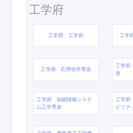
工学府
工学府 工学府
工学
工学府
工学府 応用化学専攻
攻
工学府 知能情報システ
工学府
ム工学専攻
ビリテ