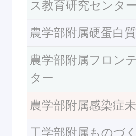
ス教育研究センタ
農学部附属硬蛋白
農学部附属フロン
ター
農学部附属感染症
工学部附属ものづ