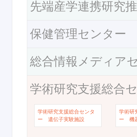
先端産学連携研究
保健管理センター
総合情報メディア
学術研究支援総合
学術研究支援総合センタ
学術研
ー 遺伝子実験施設
ー 機