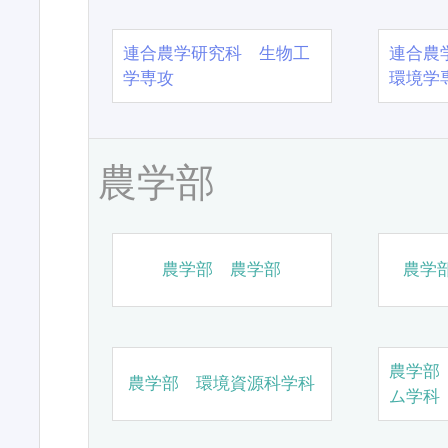
連合農学研究科 生物工
連合農
学専攻
環境学
農学部
農学部 農学部
農学
農学部
農学部 環境資源科学科
ム学科