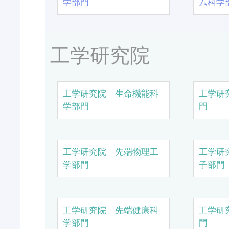
学部門
ム科学
工学研究院
工学研究院 生命機能科
工学研
学部門
門
工学研究院 先端物理工
工学研
学部門
子部門
工学研究院 先端健康科
工学研
学部門
門