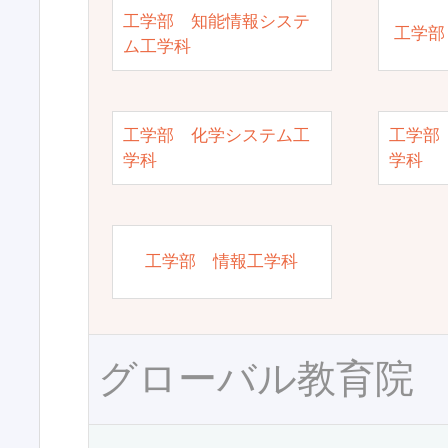
工学部 知能情報システ
工学部
ム工学科
工学部 化学システム工
工学部
学科
学科
工学部 情報工学科
グローバル教育院