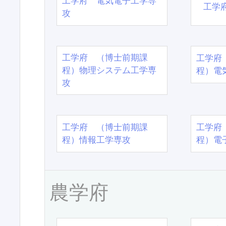
工学府 電気電子工学専
工学
攻
工学府 （博士前期課
工学府
程）物理システム工学専
程）電
攻
工学府 （博士前期課
工学府
程）情報工学専攻
程）電
農学府