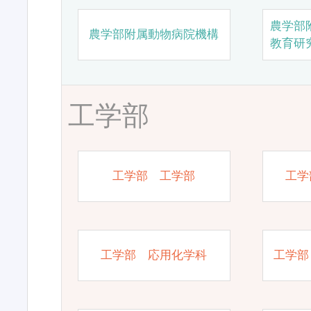
農学部
農学部附属動物病院機構
教育研
工学部
工学部 工学部
工学
工学部 応用化学科
工学部