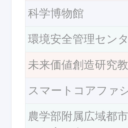
科学博物館
環境安全管理セン
未来価値創造研究
スマートコアファ
農学部附属広域都