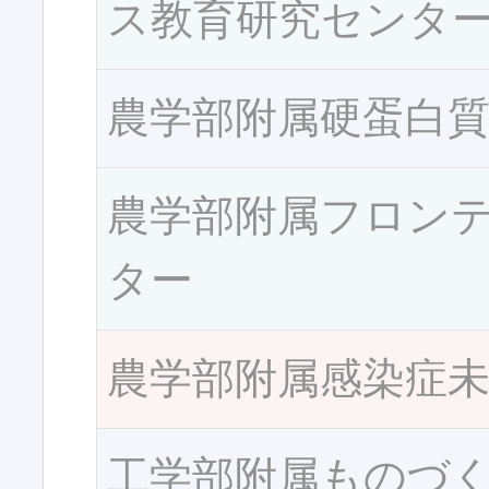
ス教育研究センタ
農学部附属硬蛋白
農学部附属フロン
ター
農学部附属感染症
工学部附属ものづ