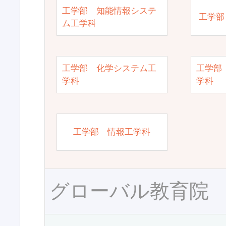
工学部 知能情報システ
工学部
ム工学科
工学部 化学システム工
工学部
学科
学科
工学部 情報工学科
グローバル教育院