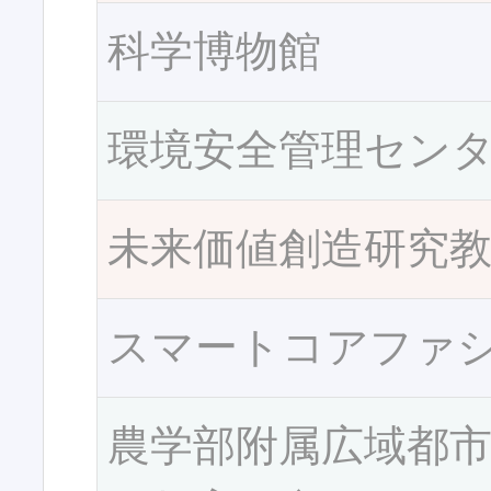
科学博物館
環境安全管理セン
未来価値創造研究
スマートコアファ
農学部附属広域都