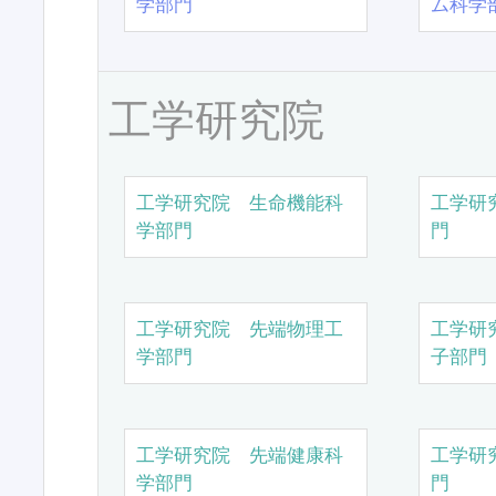
学部門
ム科学
工学研究院
工学研究院 生命機能科
工学研
学部門
門
工学研究院 先端物理工
工学研
学部門
子部門
工学研究院 先端健康科
工学研
学部門
門