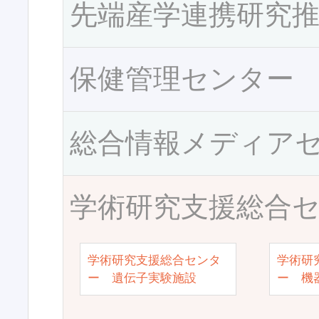
先端産学連携研究
保健管理センター
総合情報メディア
学術研究支援総合
学術研究支援総合センタ
学術研
ー 遺伝子実験施設
ー 機