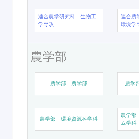
連合農学研究科 生物工
連合農
学専攻
環境学
農学部
農学部 農学部
農学
農学部
農学部 環境資源科学科
ム学科