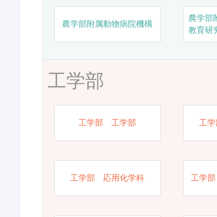
農学部
農学部附属動物病院機構
教育研
工学部
工学部 工学部
工学
工学部 応用化学科
工学部