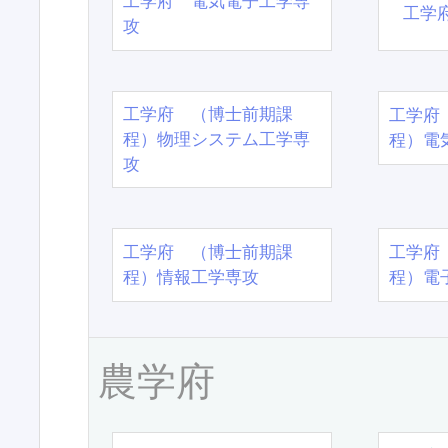
工学府 電気電子工学専
工学
攻
工学府 （博士前期課
工学府
程）物理システム工学専
程）電
攻
工学府 （博士前期課
工学府
程）情報工学専攻
程）電
農学府