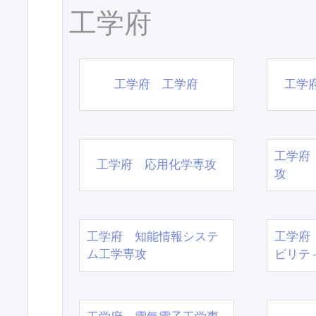
工学府
工学府 工学府
工学
工学府
工学府 応用化学専攻
攻
工学府 知能情報システ
工学府
ム工学専攻
ビリテ