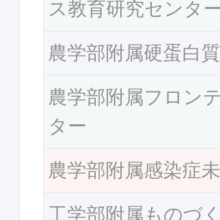
ス教育研究センタ
農学部附属硬蛋白
農学部附属フロン
ター
農学部附属感染症
工学部附属ものづ