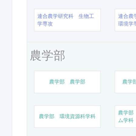
連合農学研究科 生物工
連合農
学専攻
環境学
農学部
農学部 農学部
農学
農学部
農学部 環境資源科学科
ム学科