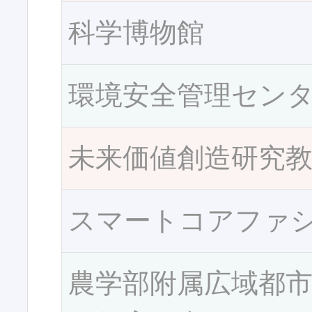
科学博物館
環境安全管理セン
未来価値創造研究
スマートコアファ
農学部附属広域都