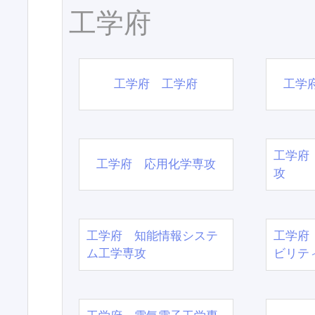
工学府
工学府 工学府
工学
工学府
工学府 応用化学専攻
攻
工学府 知能情報システ
工学府
ム工学専攻
ビリテ