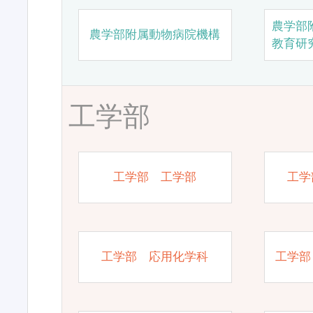
農学部
農学部附属動物病院機構
教育研
工学部
工学部 工学部
工学
工学部 応用化学科
工学部