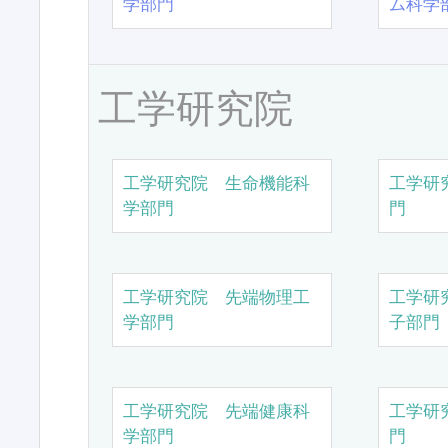
学部門
ム科学
工学研究院
工学研究院 生命機能科
工学研
学部門
門
工学研究院 先端物理工
工学研
学部門
子部門
工学研究院 先端健康科
工学研
学部門
門