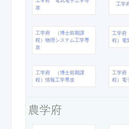
工学府 電気電子工学専
工学
攻
工学府 （博士前期課
工学府
程）物理システム工学専
程）電
攻
工学府 （博士前期課
工学府
程）情報工学専攻
程）電
農学府