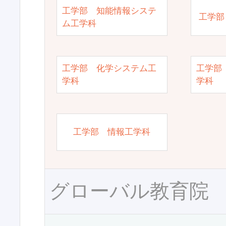
工学部 知能情報システ
工学部
ム工学科
工学部 化学システム工
工学部
学科
学科
工学部 情報工学科
グローバル教育院