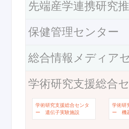
先端産学連携研究
保健管理センター
総合情報メディア
学術研究支援総合
学術研究支援総合センタ
学術研
ー 遺伝子実験施設
ー 機