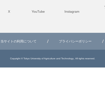
X
YouTube
Instagram
当サイトの利用について
プライバシーポリシー
Copyright © Tokyo University of Agriculture and Technology., All rights reserved.