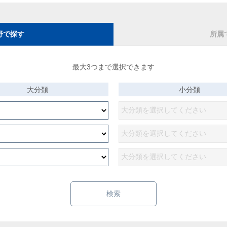
野で探す
所属
最大3つまで選択できます
大分類
小分類
検索