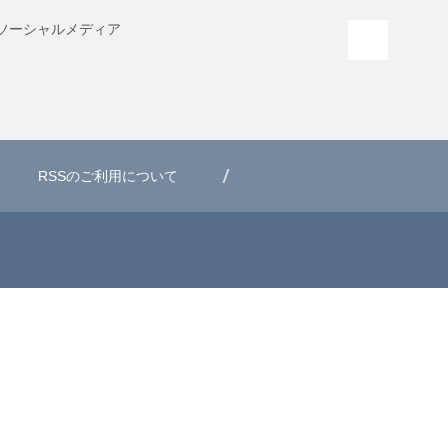
ソーシャル
メディア
PAGE T
RSSのご利用について