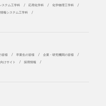
システム工学科
応用化学科
化学物理工学科
能情報システム工学科
の皆様
卒業生の皆様
企業・研究機関の皆様
員向けサイト
採用情報