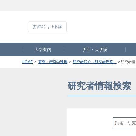
災害等による休
大学案内
学部・大学院
HOME
研究・産官学連携
研究者紹介（研究者総覧）
研究者情
研究者情報検索