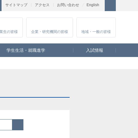
サイトマップ
アクセス
お問い合わせ
English
業生
の皆様
企業・研究
機関の皆様
地域・一般
の皆様
学生生活・就職進学
入試情報
検索