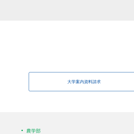
大学案内資料請求
農学部