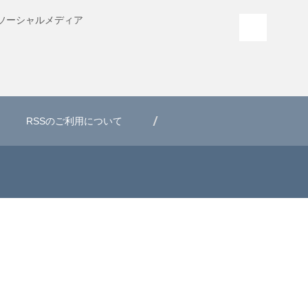
ソーシャル
メディア
PAGE T
RSSのご利用について