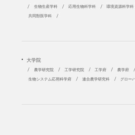
農学部
生物生産学科
応用生物科学科
環境資源科学科
共同獣医学科
大学院
農学研究院
工学研究院
工学府
農学府
生物システム応用科学府
連合農学研究科
グロー