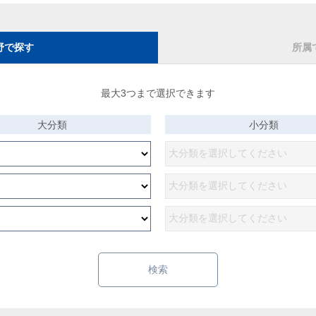
野で探す
所属
最大3つまで選択できます
大分類
小分類
検索