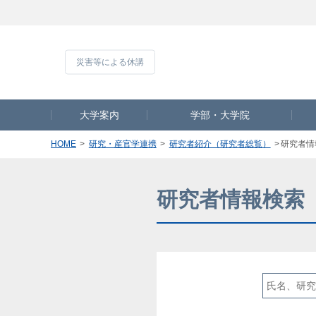
災害等による休
大学案内
学部・大学院
HOME
研究・産官学連携
研究者紹介（研究者総覧）
研究者情
研究者情報検索