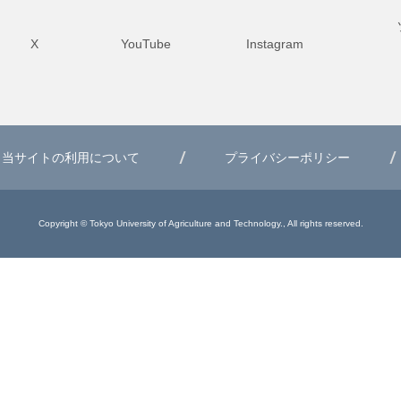
X
YouTube
Instagram
当サイトの利用について
プライバシーポリシー
Copyright © Tokyo University of Agriculture and Technology., All rights reserved.