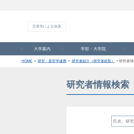
災害等による休
大学案内
学部・大学院
HOME
研究・産官学連携
研究者紹介（研究者総覧）
研究者情
研究者情報検索