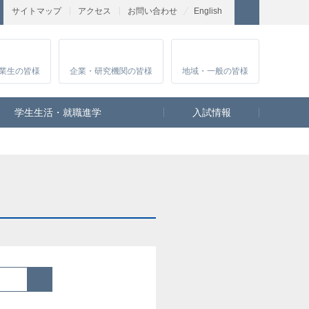
サイトマップ
アクセス
お問い合わせ
English
業生
の皆様
企業・研究
機関の皆様
地域・一般
の皆様
学生生活・就職進学
入試情報
検索