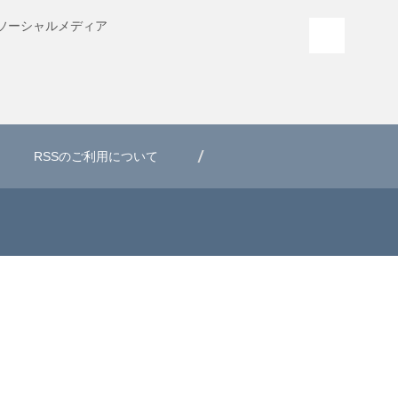
ソーシャル
メディア
PAGE T
RSSのご利用について