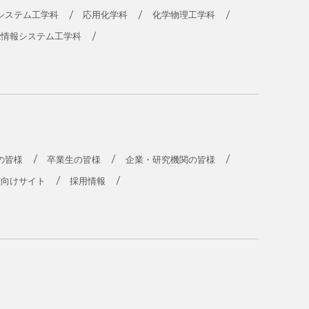
システム工学科
応用化学科
化学物理工学科
能情報システム工学科
の皆様
卒業生の皆様
企業・研究機関の皆様
員向けサイト
採用情報