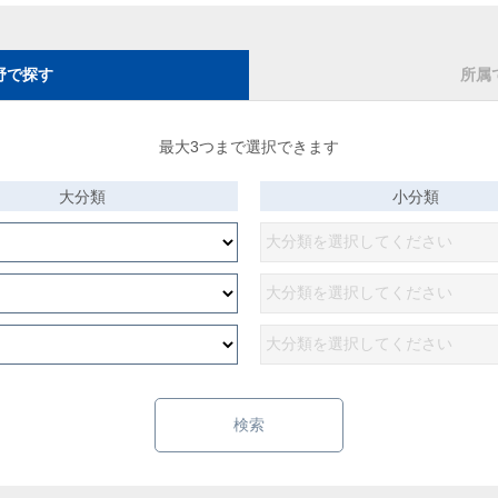
野で探す
所属
最大3つまで選択できます
大分類
小分類
検索