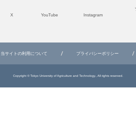
X
YouTube
Instagram
当サイトの利用について
プライバシーポリシー
Copyright © Tokyo University of Agriculture and Technology., All rights reserved.