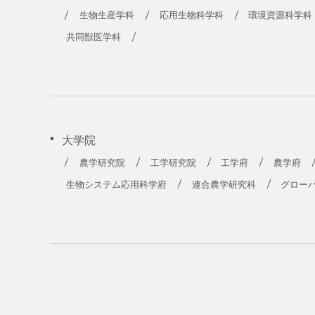
農学部
生物生産学科
応用生物科学科
環境資源科学科
共同獣医学科
大学院
農学研究院
工学研究院
工学府
農学府
生物システム応用科学府
連合農学研究科
グロー