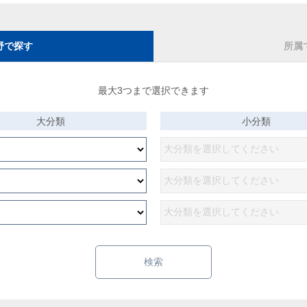
野で探す
所属
最大3つまで選択できます
大分類
小分類
検索