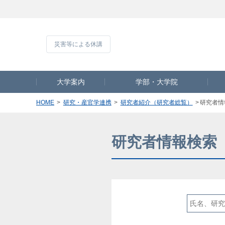
災害等による休
大学案内
学部・大学院
HOME
研究・産官学連携
研究者紹介（研究者総覧）
研究者情
研究者情報検索