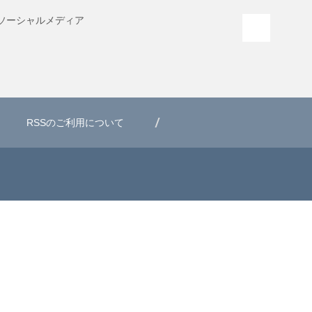
ソーシャル
メディア
PAGE T
RSSのご利用について