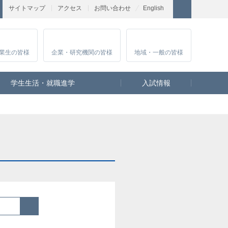
サイトマップ
アクセス
お問い合わせ
English
業生
の皆様
企業・研究
機関の皆様
地域・一般
の皆様
学生生活・就職進学
入試情報
検索