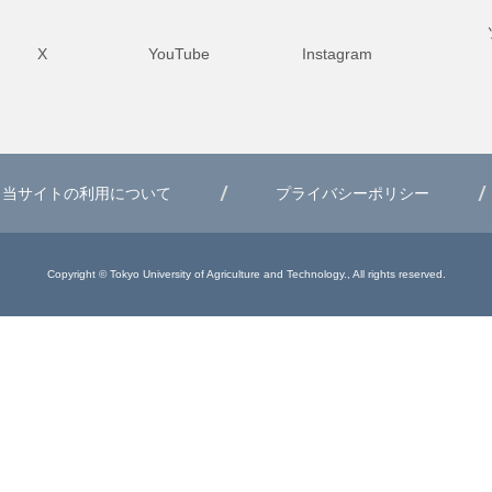
X
YouTube
Instagram
当サイトの利用について
プライバシーポリシー
Copyright © Tokyo University of Agriculture and Technology., All rights reserved.