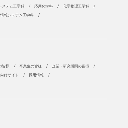
システム工学科
応用化学科
化学物理工学科
能情報システム工学科
の皆様
卒業生の皆様
企業・研究機関の皆様
員向けサイト
採用情報