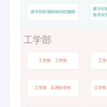
農学部
農学部附属動物病院機構
教育研
工学部
工学部 工学部
工学
工学部 応用化学科
工学部