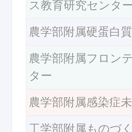
ス教育研究センタ
農学部附属硬蛋白
農学部附属フロン
ター
農学部附属感染症
工学部附属ものづ