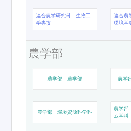
連合農学研究科 生物工
連合農
学専攻
環境学
農学部
農学部 農学部
農学
農学部
農学部 環境資源科学科
ム学科