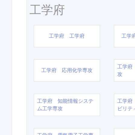
工学府
工学府 工学府
工学
工学府
工学府 応用化学専攻
攻
工学府 知能情報システ
工学府
ム工学専攻
ビリテ