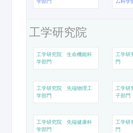
学部門
ム科学
工学研究院
工学研究院 生命機能科
工学研
学部門
門
工学研究院 先端物理工
工学研
学部門
子部門
工学研究院 先端健康科
工学研
学部門
門