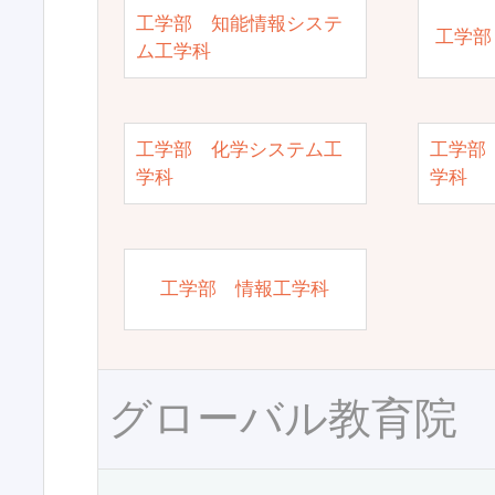
工学部 知能情報システ
工学部
ム工学科
工学部 化学システム工
工学部
学科
学科
工学部 情報工学科
グローバル教育院