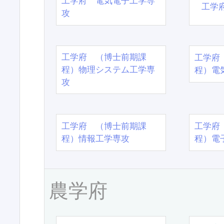
工学府 電気電子工学専
工学
攻
工学府 （博士前期課
工学府
程）物理システム工学専
程）電
攻
工学府 （博士前期課
工学府
程）情報工学専攻
程）電
農学府