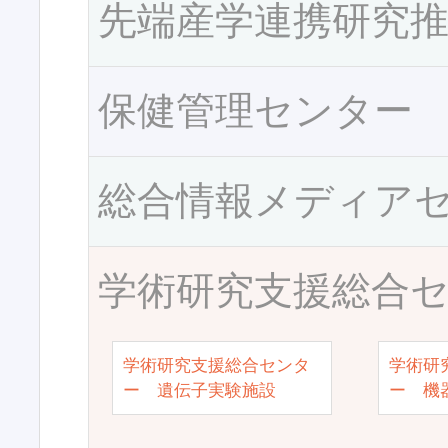
先端産学連携研究
保健管理センター
総合情報メディア
学術研究支援総合
学術研究支援総合センタ
学術研
ー 遺伝子実験施設
ー 機