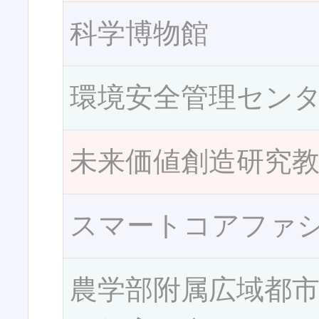
科学博物館
環境安全管理セン
未来価値創造研究
スマートコアファ
農学部附属広域都