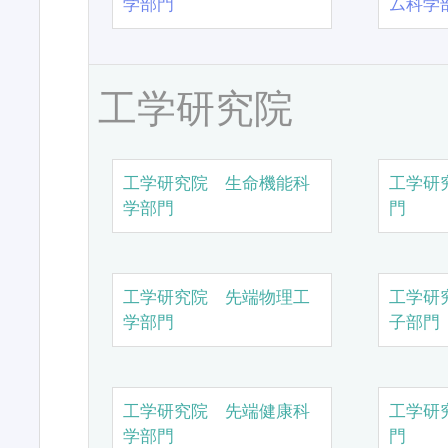
学部門
ム科学
工学研究院
工学研究院 生命機能科
工学研
学部門
門
工学研究院 先端物理工
工学研
学部門
子部門
工学研究院 先端健康科
工学研
学部門
門