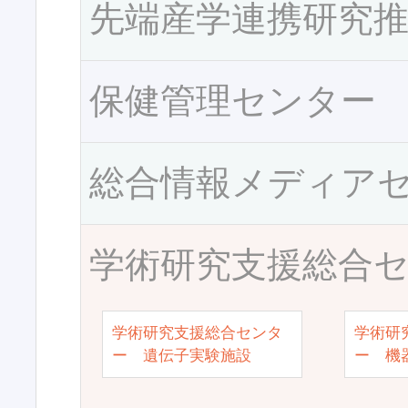
先端産学連携研究
保健管理センター
総合情報メディア
学術研究支援総合
学術研究支援総合センタ
学術研
ー 遺伝子実験施設
ー 機