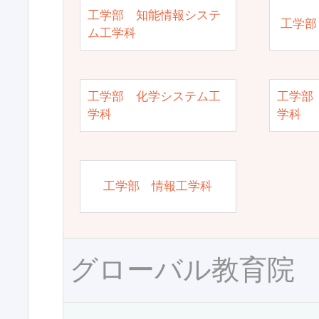
工学部 知能情報システ
工学部
ム工学科
工学部 化学システム工
工学部
学科
学科
工学部 情報工学科
グローバル教育院