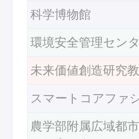
科学博物館
環境安全管理セン
未来価値創造研究
スマートコアファ
農学部附属広域都