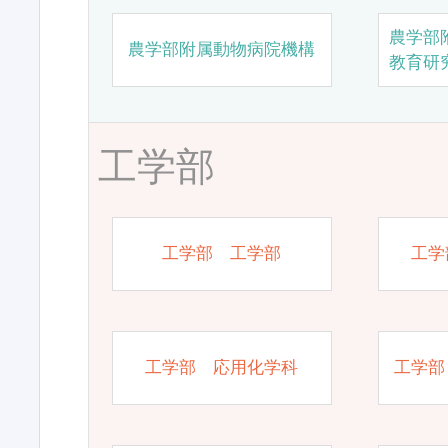
農学部
農学部附属動物病院機構
教育研
工学部
工学部 工学部
工学
工学部 応用化学科
工学部