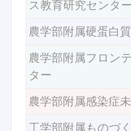
ス教育研究センタ
農学部附属硬蛋白
農学部附属フロン
ター
農学部附属感染症
工学部附属ものづ