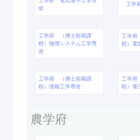
工学府 電気電子工学専
工学
攻
工学府 （博士前期課
工学府
程）物理システム工学専
程）電
攻
工学府 （博士前期課
工学府
程）情報工学専攻
程）電
農学府