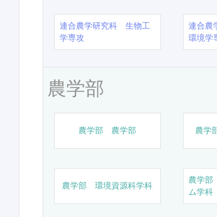
連合農学研究科 生物工
連合農
学専攻
環境学
農学部
農学部 農学部
農学
農学部
農学部 環境資源科学科
ム学科