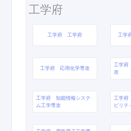
工学府
工学府 工学府
工学
工学府
工学府 応用化学専攻
攻
工学府 知能情報システ
工学府
ム工学専攻
ビリテ