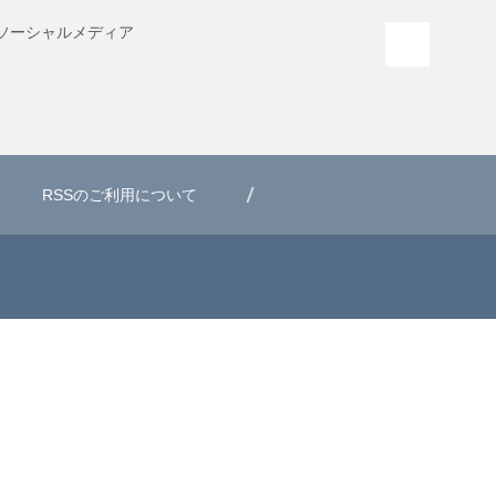
ソーシャル
メディア
PAGE T
RSSのご利用について