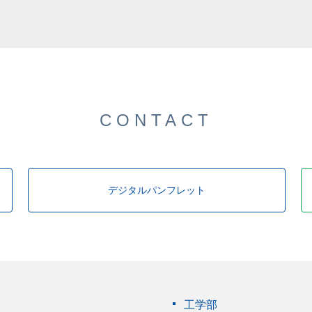
した。
CONTACT
デジタルパンフレット