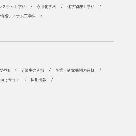
システム工学科
応用化学科
化学物理工学科
能情報システム工学科
の皆様
卒業生の皆様
企業・研究機関の皆様
員向けサイト
採用情報