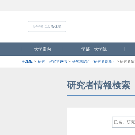
災害等による休
大学案内
学部・大学院
HOME
研究・産官学連携
研究者紹介（研究者総覧）
研究者情
研究者情報検索