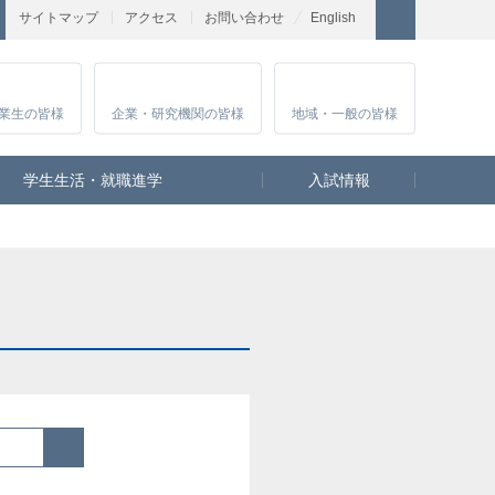
サイトマップ
アクセス
お問い合わせ
English
業生
の皆様
企業・研究
機関の皆様
地域・一般
の皆様
学生生活・就職進学
入試情報
検索