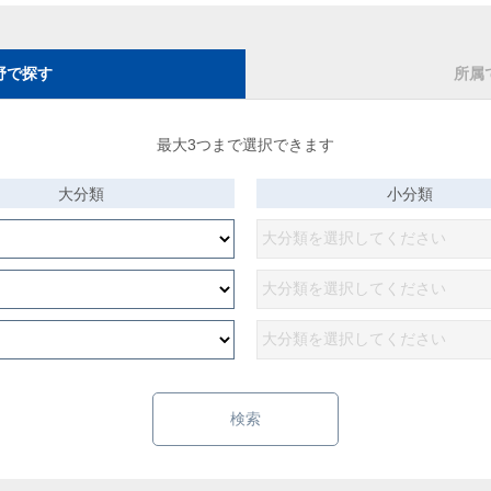
野で探す
所属
最大3つまで選択できます
大分類
小分類
検索