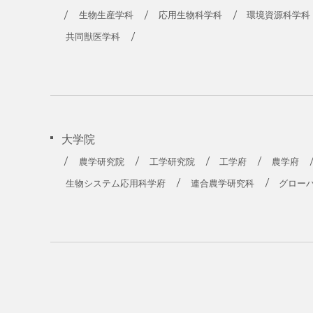
農学部
生物生産学科
応用生物科学科
環境資源科学科
共同獣医学科
大学院
農学研究院
工学研究院
工学府
農学府
生物システム応用科学府
連合農学研究科
グロー