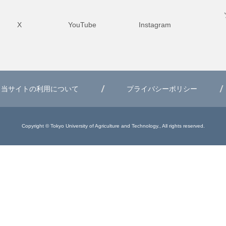
X
YouTube
Instagram
当サイトの利用について
プライバシーポリシー
Copyright © Tokyo University of Agriculture and Technology., All rights reserved.