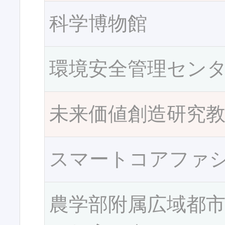
科学博物館
環境安全管理セン
未来価値創造研究
スマートコアファ
農学部附属広域都