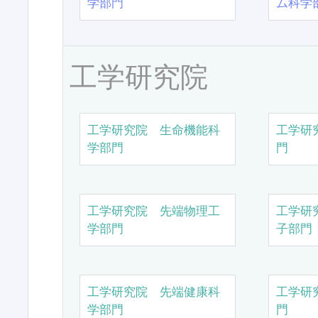
学部門
ム科学
工学研究院
工学研究院 生命機能科
工学研
学部門
門
工学研究院 先端物理工
工学研
学部門
子部門
工学研究院 先端健康科
工学研
学部門
門