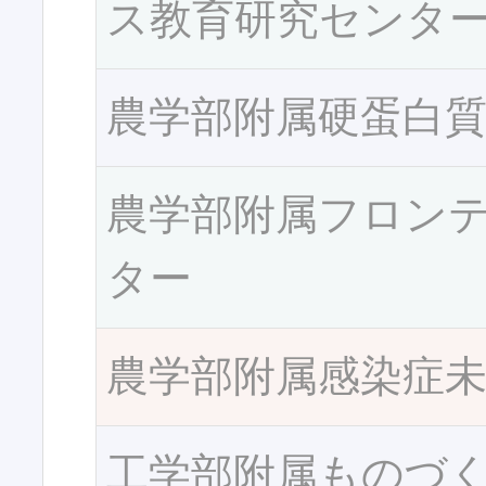
ス教育研究センタ
農学部附属硬蛋白
農学部附属フロン
ター
農学部附属感染症
工学部附属ものづ