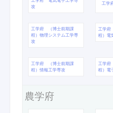
工学府 電気電子工学専
工学
攻
工学府 （博士前期課
工学府
程）物理システム工学専
程）電
攻
工学府 （博士前期課
工学府
程）情報工学専攻
程）電
農学府