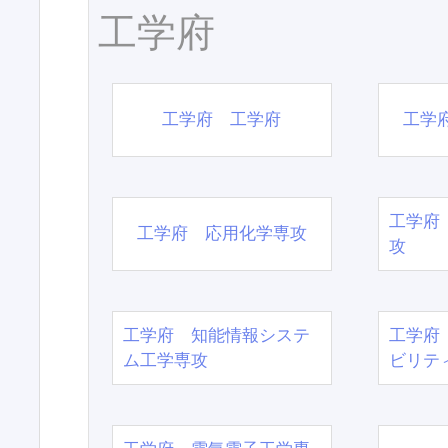
工学府
工学府 工学府
工学
工学府
工学府 応用化学専攻
攻
工学府 知能情報システ
工学府
ム工学専攻
ビリテ