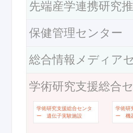
先端産学連携研究
保健管理センター
総合情報メディア
学術研究支援総合
学術研究支援総合センタ
学術研
ー 遺伝子実験施設
ー 機