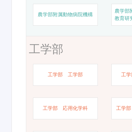
農学部
農学部附属動物病院機構
教育研
工学部
工学部 工学部
工学
工学部 応用化学科
工学部