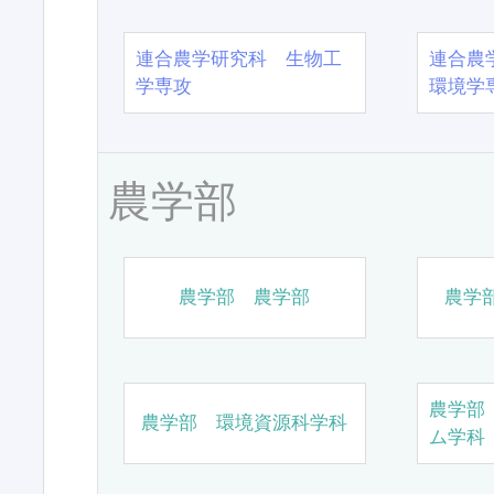
連合農学研究科 生物工
連合農
学専攻
環境学
農学部
農学部 農学部
農学
農学部
農学部 環境資源科学科
ム学科