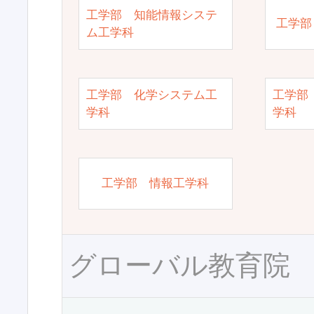
工学部 知能情報システ
工学部
ム工学科
工学部 化学システム工
工学部
学科
学科
工学部 情報工学科
グローバル教育院