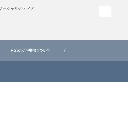
ソーシャル
メディア
PAGE T
RSSのご利用について