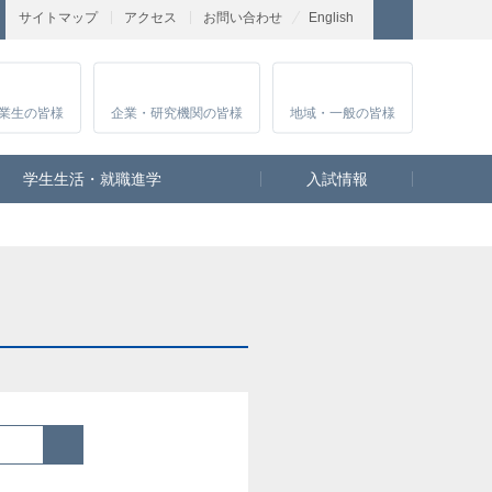
サイトマップ
アクセス
お問い合わせ
English
業生
の皆様
企業・研究
機関の皆様
地域・一般
の皆様
学生生活・就職進学
入試情報
検索