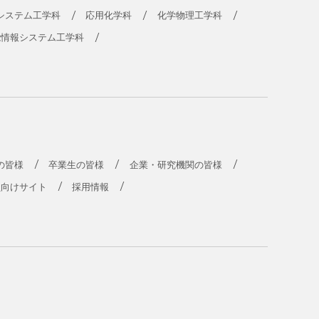
システム工学科
応用化学科
化学物理工学科
能情報システム工学科
の皆様
卒業生の皆様
企業・研究機関の皆様
員向けサイト
採用情報