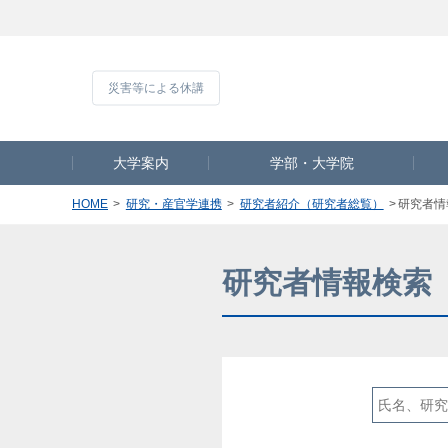
災害等による休
大学案内
学部・大学院
HOME
研究・産官学連携
研究者紹介（研究者総覧）
研究者情
研究者情報検索