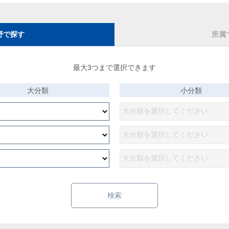
野で探す
所属
最大3つまで選択できます
大分類
小分類
検索