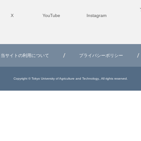
X
YouTube
Instagram
当サイトの利用について
プライバシーポリシー
Copyright © Tokyo University of Agriculture and Technology., All rights reserved.