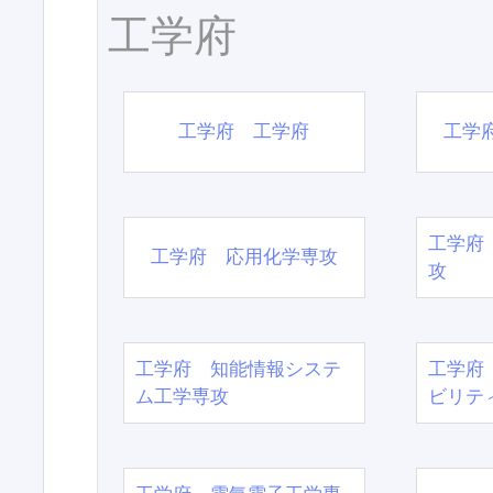
工学府
工学府 工学府
工学
工学府
工学府 応用化学専攻
攻
工学府 知能情報システ
工学府
ム工学専攻
ビリテ