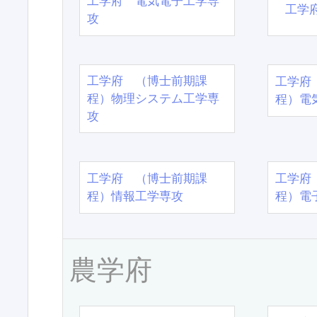
工学府 電気電子工学専
工学
攻
工学府 （博士前期課
工学府
程）物理システム工学専
程）電
攻
工学府 （博士前期課
工学府
程）情報工学専攻
程）電
農学府