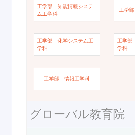
工学部 知能情報システ
工学部
ム工学科
工学部 化学システム工
工学部
学科
学科
工学部 情報工学科
グローバル教育院