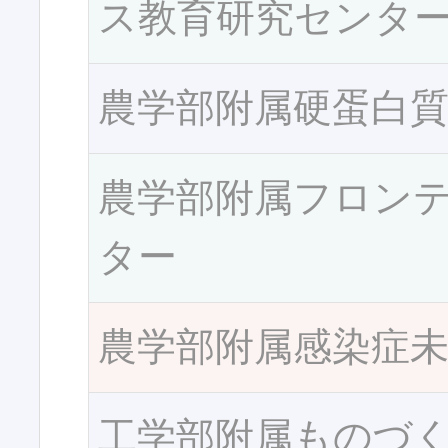
ス教育研究センタ
農学部附属硬蛋白
農学部附属フロン
ター
農学部附属感染症
工学部附属ものづ