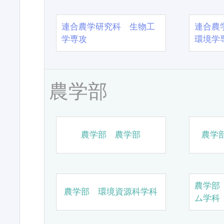
連合農学研究科 生物工
連合農
学専攻
環境学
農学部
農学部 農学部
農学
農学部
農学部 環境資源科学科
ム学科