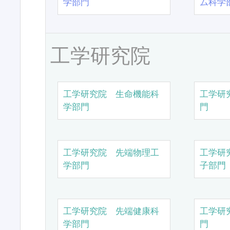
学部門
ム科学
工学研究院
工学研究院 生命機能科
工学研
学部門
門
工学研究院 先端物理工
工学研
学部門
子部門
工学研究院 先端健康科
工学研
学部門
門