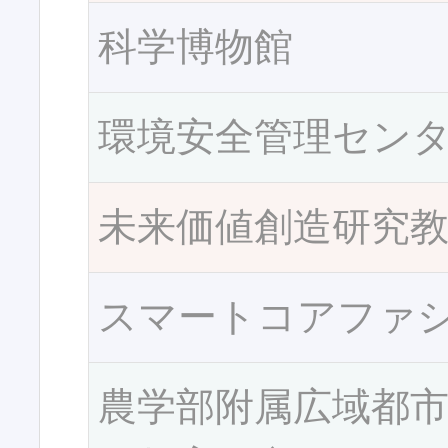
科学博物館
環境安全管理セン
未来価値創造研究
スマートコアファ
農学部附属広域都