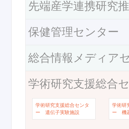
先端産学連携研究
保健管理センター
総合情報メディア
学術研究支援総合
学術研究支援総合センタ
学術研
ー 遺伝子実験施設
ー 機