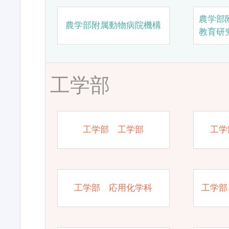
農学部
農学部附属動物病院機構
教育研
工学部
工学部 工学部
工学
工学部 応用化学科
工学部