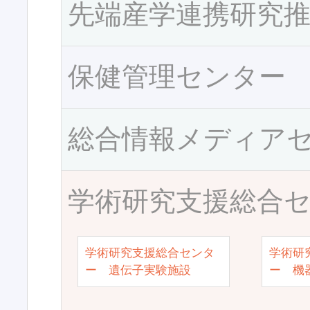
先端産学連携研究
保健管理センター
総合情報メディア
学術研究支援総合
学術研究支援総合センタ
学術研
ー 遺伝子実験施設
ー 機