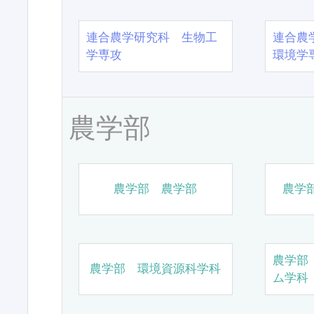
連合農学研究科 生物工
連合農
学専攻
環境学
農学部
農学部 農学部
農学
農学部
農学部 環境資源科学科
ム学科