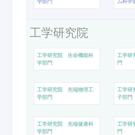
学部門
ム科学
工学研究院
工学研究院 生命機能科
工学研
学部門
門
工学研究院 先端物理工
工学研
学部門
子部門
工学研究院 先端健康科
工学研
学部門
門