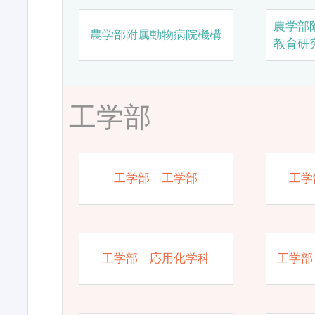
農学部
農学部附属動物病院機構
教育研
工学部
工学部 工学部
工学
工学部 応用化学科
工学部