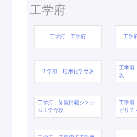
工学府
工学府 工学府
工学
工学府
工学府 応用化学専攻
攻
工学府 知能情報システ
工学府
ム工学専攻
ビリテ