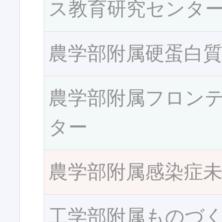
ス教育研究センタ
農学部附属硬蛋白
農学部附属フロン
ター
農学部附属感染症
工学部附属ものづ