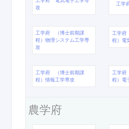
工学府 電気電子工学専
工学
攻
工学府 （博士前期課
工学府
程）物理システム工学専
程）電
攻
工学府 （博士前期課
工学府
程）情報工学専攻
程）電
農学府