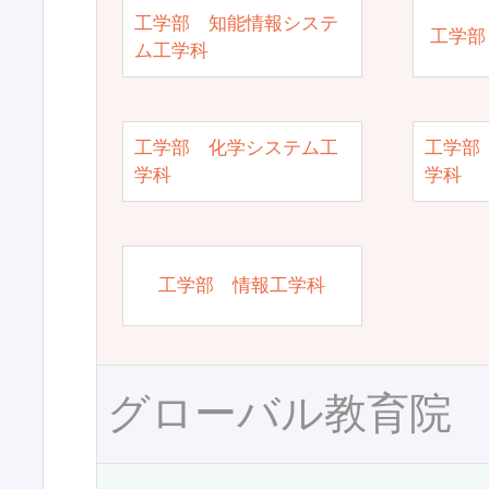
工学部 知能情報システ
工学部
ム工学科
工学部 化学システム工
工学部
学科
学科
工学部 情報工学科
グローバル教育院