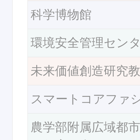
科学博物館
環境安全管理セン
未来価値創造研究
スマートコアファ
農学部附属広域都