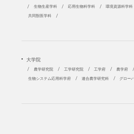
農学部
生物生産学科
応用生物科学科
環境資源科学科
共同獣医学科
大学院
農学研究院
工学研究院
工学府
農学府
生物システム応用科学府
連合農学研究科
グロー