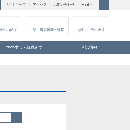
サイトマップ
アクセス
お問い合わせ
English
業生
の皆様
企業・研究
機関の皆様
地域・一般
の皆様
学生生活・就職進学
入試情報
検索