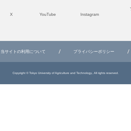
X
YouTube
Instagram
当サイトの利用について
プライバシーポリシー
Copyright © Tokyo University of Agriculture and Technology., All rights reserved.