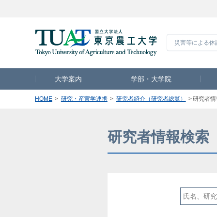
災害等による休
大学案内
学部・大学院
HOME
研究・産官学連携
研究者紹介（研究者総覧）
研究者情
研究者情報検索