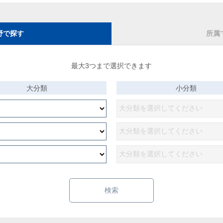
野で探す
所属
最大3つまで選択できます
大分類
小分類
検索