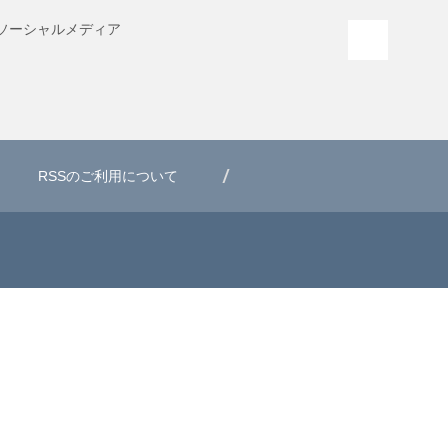
ソーシャル
メディア
PAGE T
RSSのご利用について