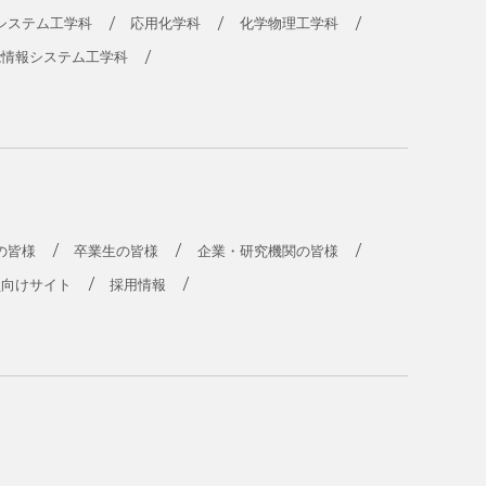
システム工学科
応用化学科
化学物理工学科
能情報システム工学科
の皆様
卒業生の皆様
企業・研究機関の皆様
員向けサイト
採用情報