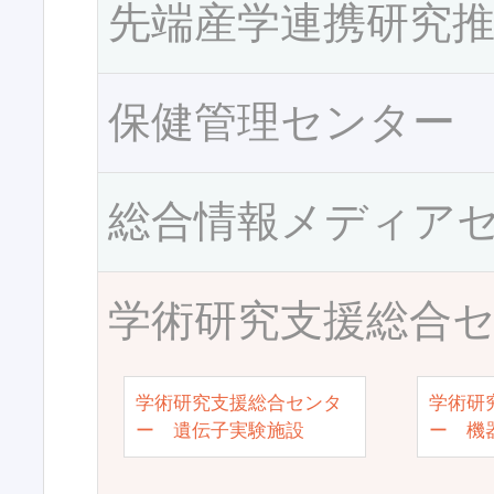
先端産学連携研究
保健管理センター
総合情報メディア
学術研究支援総合
学術研究支援総合センタ
学術研
ー 遺伝子実験施設
ー 機