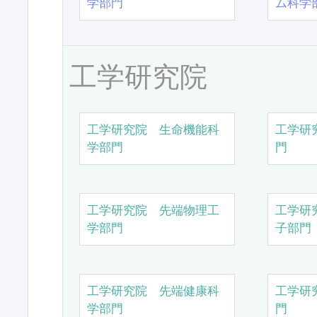
学部門
ム科学
工学研究院
工学研究院 生命機能科
工学研
学部門
門
工学研究院 先端物理工
工学研
学部門
子部門
工学研究院 先端健康科
工学研
学部門
門