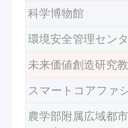
科学博物館
環境安全管理セン
未来価値創造研究
スマートコアファ
農学部附属広域都