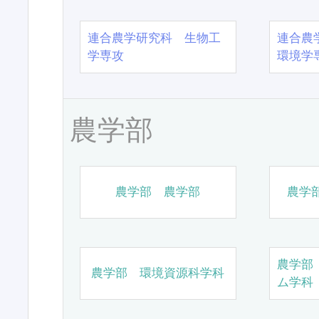
連合農学研究科 生物工
連合農
学専攻
環境学
農学部
農学部 農学部
農学
農学部
農学部 環境資源科学科
ム学科