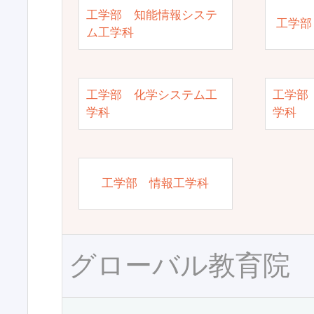
工学部 知能情報システ
工学部
ム工学科
工学部 化学システム工
工学部
学科
学科
工学部 情報工学科
グローバル教育院