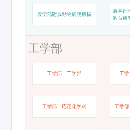
農学部
農学部附属動物病院機構
教育研
工学部
工学部 工学部
工学
工学部 応用化学科
工学部