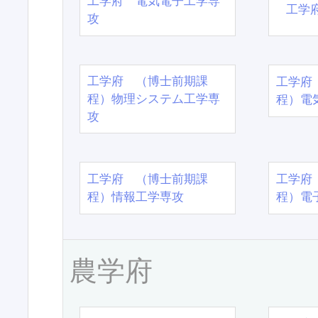
工学府 電気電子工学専
工学
攻
工学府 （博士前期課
工学府
程）物理システム工学専
程）電
攻
工学府 （博士前期課
工学府
程）情報工学専攻
程）電
農学府