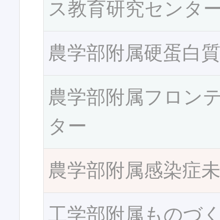
ス教育研究センタ
農学部附属硬蛋白
農学部附属フロン
ター
農学部附属感染症
工学部附属ものづ