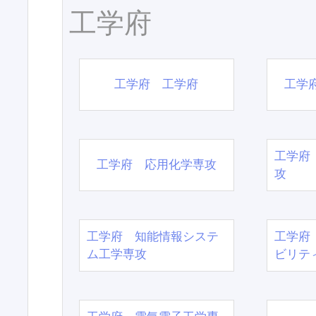
工学府
工学府 工学府
工学
工学府
工学府 応用化学専攻
攻
工学府 知能情報システ
工学府
ム工学専攻
ビリテ