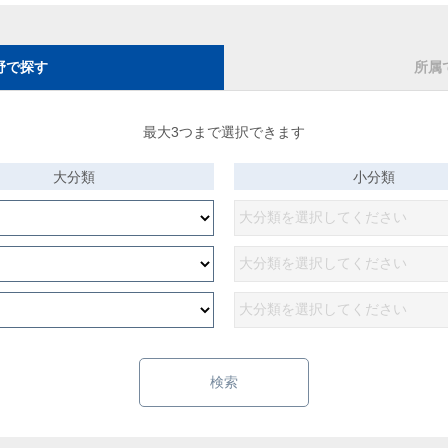
野で探す
所属
最大3つまで選択できます
大分類
小分類
検索