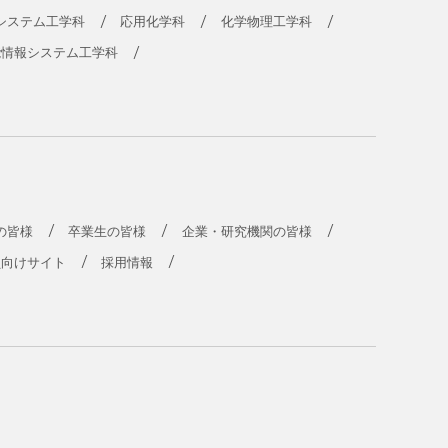
システム工学科
応用化学科
化学物理工学科
能情報システム工学科
の皆様
卒業生の皆様
企業・研究機関の皆様
員向けサイト
採用情報