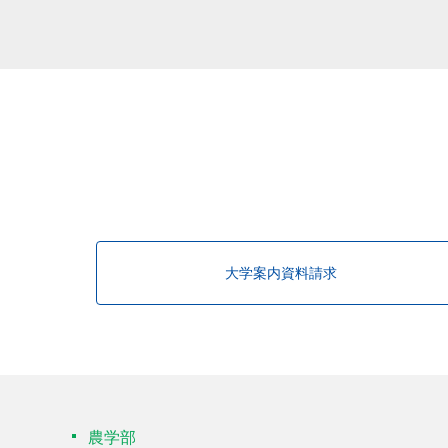
大学案内資料請求
農学部