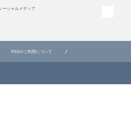
ソーシャル
メディア
PAGE T
RSSのご利用について