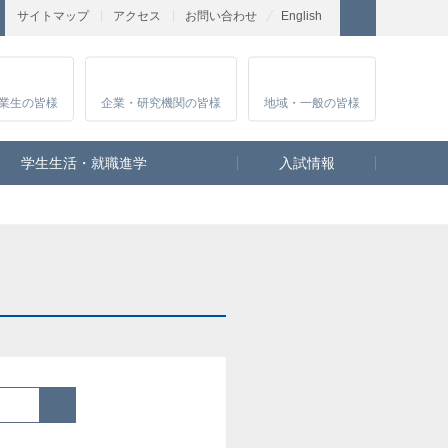
サイトマップ
アクセス
お問い合わせ
English
業生
の皆様
企業・研究
機関の皆様
地域・一般
の皆様
学生生活・就職進学
入試情報
検索