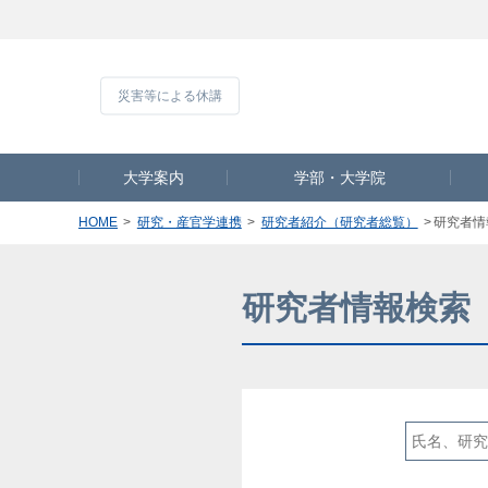
災害等による休
大学案内
学部・大学院
HOME
研究・産官学連携
研究者紹介（研究者総覧）
研究者情
研究者情報検索