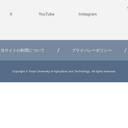
X
YouTube
Instagram
当サイトの利用について
プライバシーポリシー
Copyright © Tokyo University of Agriculture and Technology., All rights reserved.