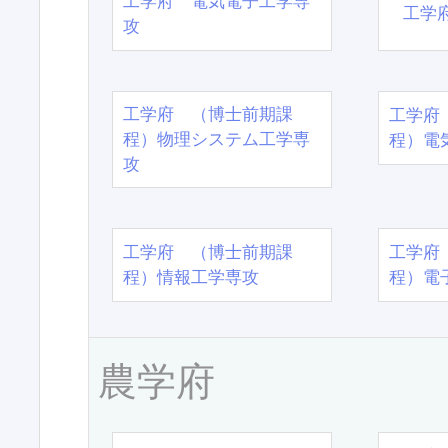
工学府 電気電子工学専
工学
攻
工学府 （博士前期課
工学府
程）物理システム工学専
程）電
攻
工学府 （博士前期課
工学府
程）情報工学専攻
程）電
農学府