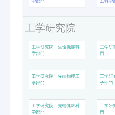
学部門
ム科学
工学研究院
工学研究院 生命機能科
工学研
学部門
門
工学研究院 先端物理工
工学研
学部門
子部門
工学研究院 先端健康科
工学研
学部門
門