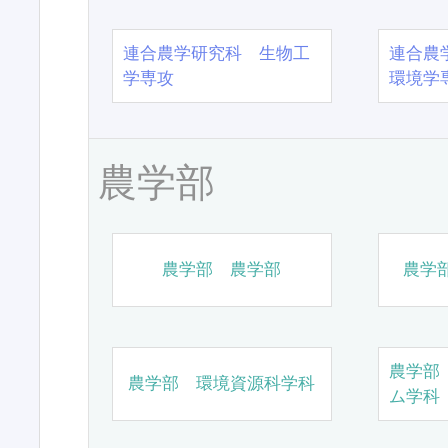
連合農学研究科 生物工
連合農
学専攻
環境学
農学部
農学部 農学部
農学
農学部
農学部 環境資源科学科
ム学科