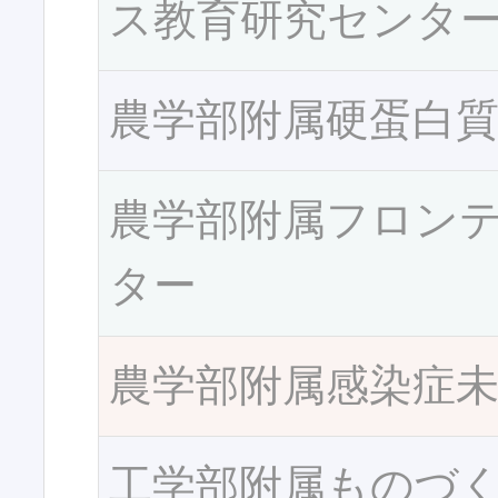
ス教育研究センタ
農学部附属硬蛋白
農学部附属フロン
ター
農学部附属感染症
工学部附属ものづ