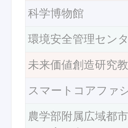
科学博物館
環境安全管理セン
未来価値創造研究
スマートコアファ
農学部附属広域都