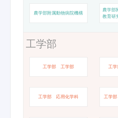
農学部
農学部附属動物病院機構
教育研
工学部
工学部 工学部
工学
工学部 応用化学科
工学部