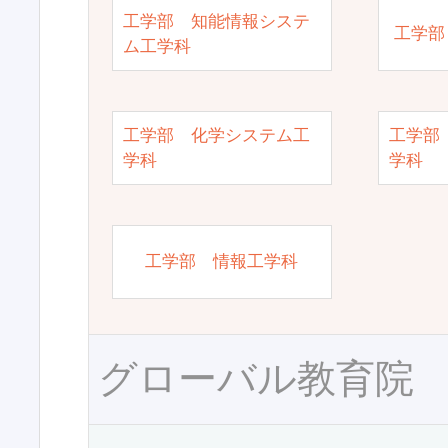
工学部 知能情報システ
工学部
ム工学科
工学部 化学システム工
工学部
学科
学科
工学部 情報工学科
グローバル教育院