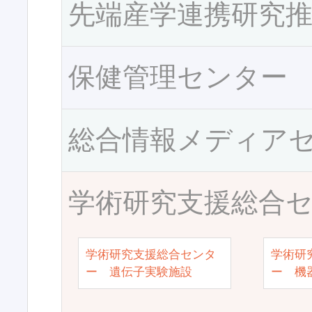
先端産学連携研究
保健管理センター
総合情報メディア
学術研究支援総合
学術研究支援総合センタ
学術研
ー 遺伝子実験施設
ー 機