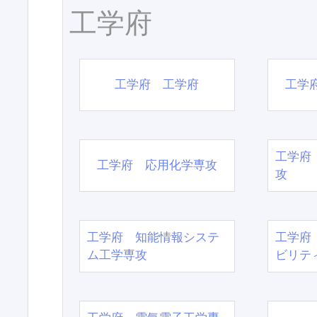
工学府
工学府 工学府
工学
工学府
工学府 応用化学専攻
攻
工学府 知能情報システ
工学府
ム工学専攻
ビリテ