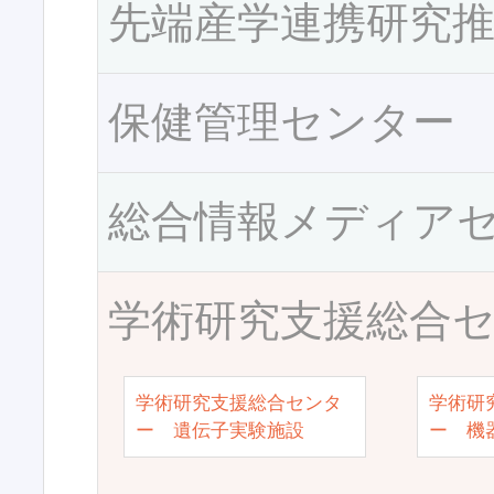
先端産学連携研究
保健管理センター
総合情報メディア
学術研究支援総合
学術研究支援総合センタ
学術研
ー 遺伝子実験施設
ー 機