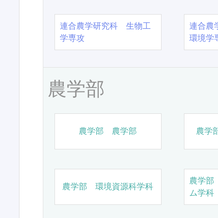
連合農学研究科 生物工
連合農
学専攻
環境学
農学部
農学部 農学部
農学
農学部
農学部 環境資源科学科
ム学科