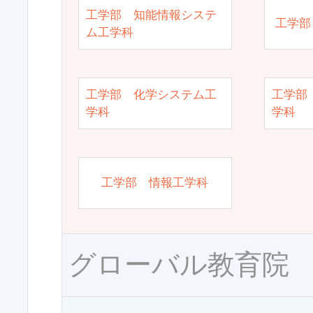
工学部 知能情報システ
工学部
ム工学科
工学部 化学システム工
工学部
学科
学科
工学部 情報工学科
グローバル教育院