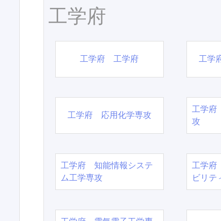
工学府
工学府 工学府
工学
工学府
工学府 応用化学専攻
攻
工学府 知能情報システ
工学府
ム工学専攻
ビリテ