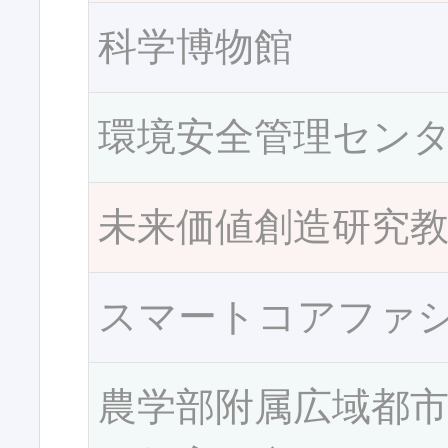
科学博物館
環境安全管理セン
未来価値創造研究
スマートコアファ
農学部附属広域都