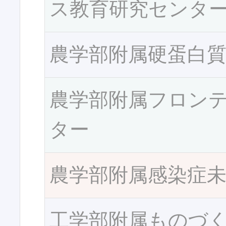
ス教育研究センタ
農学部附属硬蛋白
農学部附属フロン
ター
農学部附属感染症
工学部附属ものづ