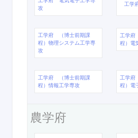
工学府 電気電子工学専
工学
攻
工学府 （博士前期課
工学府
程）物理システム工学専
程）電
攻
工学府 （博士前期課
工学府
程）情報工学専攻
程）電
農学府