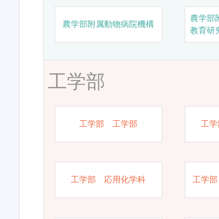
農学部
農学部附属動物病院機構
教育研
工学部
工学部 工学部
工学
工学部 応用化学科
工学部