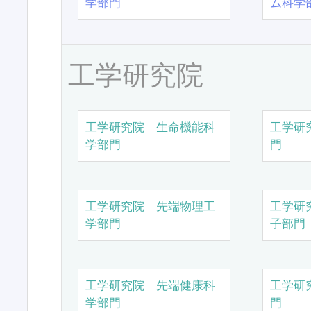
学部門
ム科学
工学研究院
工学研究院 生命機能科
工学研
学部門
門
工学研究院 先端物理工
工学研
学部門
子部門
工学研究院 先端健康科
工学研
学部門
門