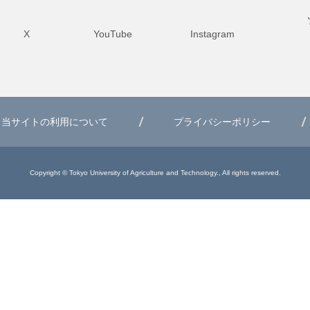
X
YouTube
Instagram
当サイトの利用について
プライバシーポリシー
Copyright © Tokyo University of Agriculture and Technology., All rights reserved.