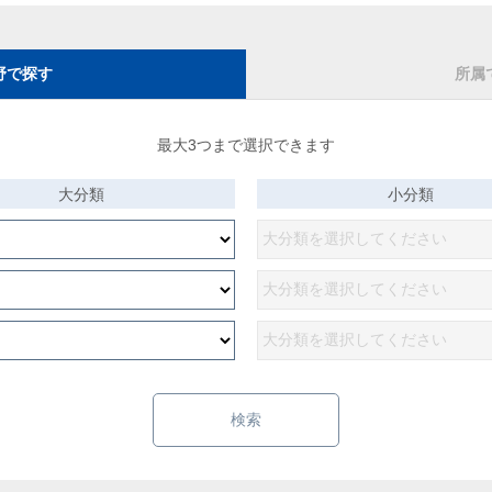
野で探す
所属
最大3つまで選択できます
大分類
小分類
検索