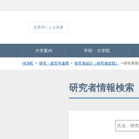
災害等による休
大学案内
学部・大学院
HOME
研究・産官学連携
研究者紹介（研究者総覧）
研究者情
研究者情報検索