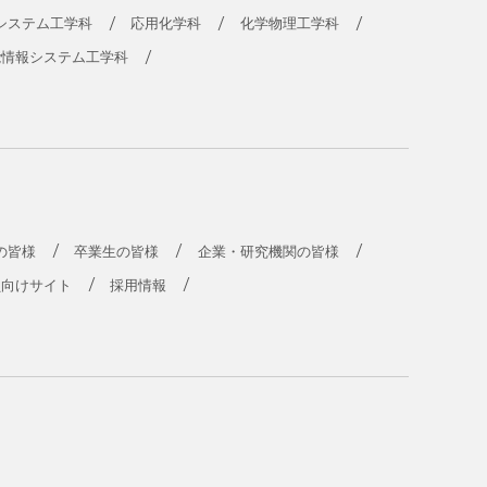
システム工学科
応用化学科
化学物理工学科
能情報システム工学科
の皆様
卒業生の皆様
企業・研究機関の皆様
員向けサイト
採用情報