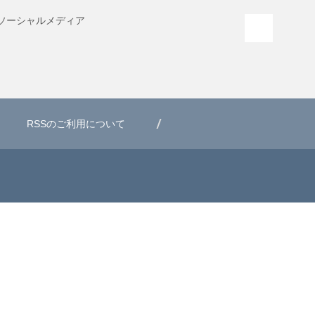
ソーシャル
メディア
PAGE T
RSSのご利用について