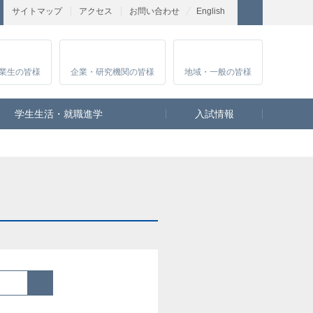
サイトマップ
アクセス
お問い合わせ
English
業生
の皆様
企業・研究
機関の皆様
地域・一般
の皆様
学生生活・就職進学
入試情報
検索