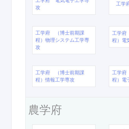
工学府 電気電子工学専
工学
攻
工学府 （博士前期課
工学府
程）物理システム工学専
程）電
攻
工学府 （博士前期課
工学府
程）情報工学専攻
程）電
農学府