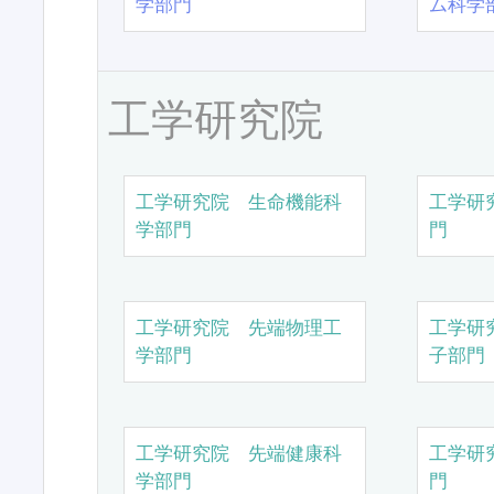
学部門
ム科学
工学研究院
工学研究院 生命機能科
工学研
学部門
門
工学研究院 先端物理工
工学研
学部門
子部門
工学研究院 先端健康科
工学研
学部門
門