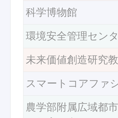
科学博物館
環境安全管理セン
未来価値創造研究
スマートコアファ
農学部附属広域都