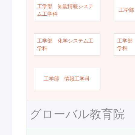
工学部 知能情報システ
工学部
ム工学科
工学部 化学システム工
工学部
学科
学科
工学部 情報工学科
グローバル教育院