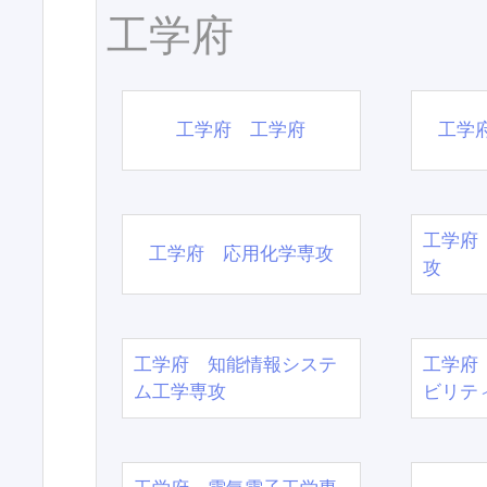
工学府
工学府 工学府
工学
工学府
工学府 応用化学専攻
攻
工学府 知能情報システ
工学府
ム工学専攻
ビリテ