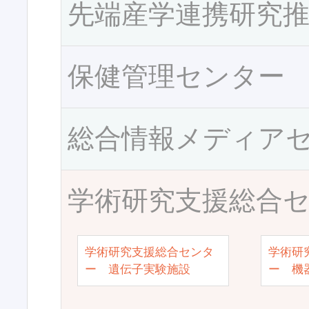
先端産学連携研究
保健管理センター
総合情報メディア
学術研究支援総合
学術研究支援総合センタ
学術研
ー 遺伝子実験施設
ー 機