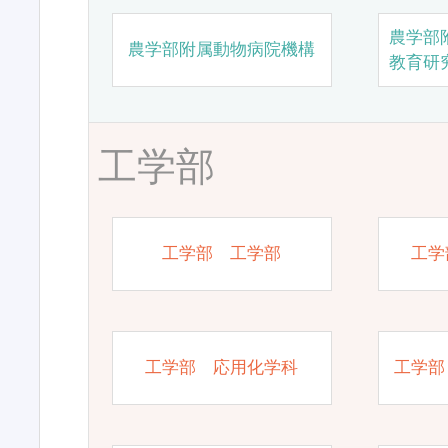
農学部
農学部附属動物病院機構
教育研
工学部
工学部 工学部
工学
工学部 応用化学科
工学部