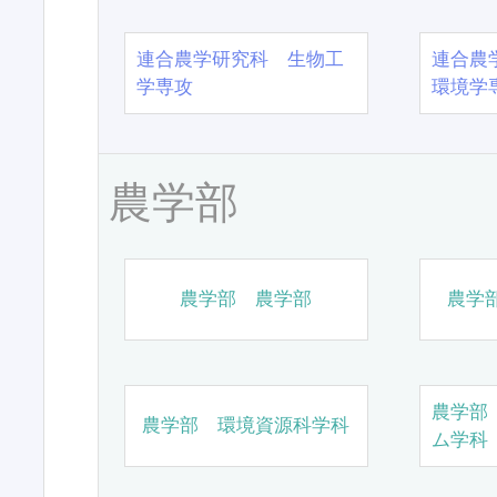
連合農学研究科 生物工
連合農
学専攻
環境学
農学部
農学部 農学部
農学
農学部
農学部 環境資源科学科
ム学科