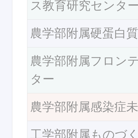
ス教育研究センタ
農学部附属硬蛋白
農学部附属フロン
ター
農学部附属感染症
工学部附属ものづ