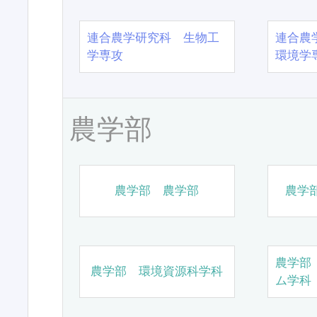
連合農学研究科 生物工
連合農
学専攻
環境学
農学部
農学部 農学部
農学
農学部
農学部 環境資源科学科
ム学科