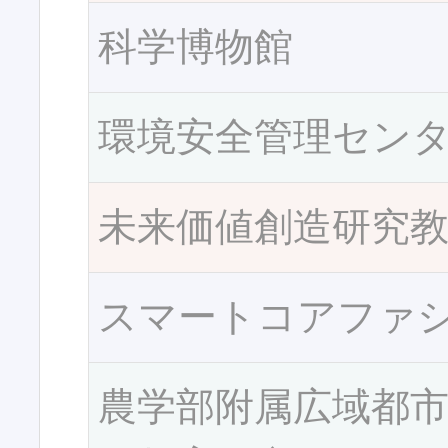
科学博物館
環境安全管理セン
未来価値創造研究
スマートコアファ
農学部附属広域都