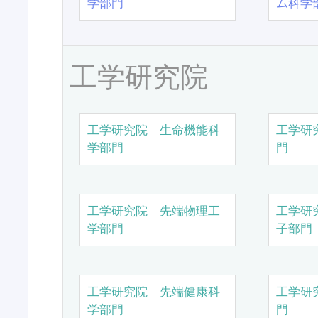
学部門
ム科学
工学研究院
工学研究院 生命機能科
工学研
学部門
門
工学研究院 先端物理工
工学研
学部門
子部門
工学研究院 先端健康科
工学研
学部門
門