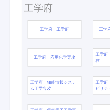
工学府
工学府 工学府
工学
工学府
工学府 応用化学専攻
攻
工学府 知能情報システ
工学府
ム工学専攻
ビリテ