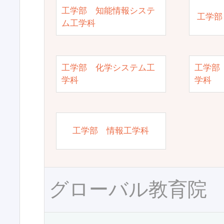
工学部 知能情報システ
工学部
ム工学科
工学部 化学システム工
工学部
学科
学科
工学部 情報工学科
グローバル教育院