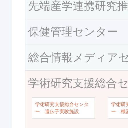
先端産学連携研究
保健管理センター
総合情報メディア
学術研究支援総合
学術研究支援総合センタ
学術研
ー 遺伝子実験施設
ー 機