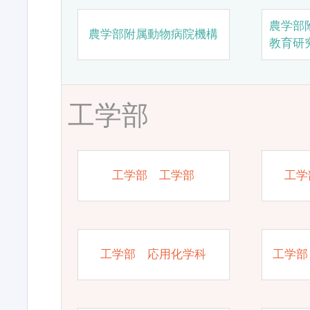
農学部
農学部附属動物病院機構
教育研
工学部
工学部 工学部
工学
工学部 応用化学科
工学部