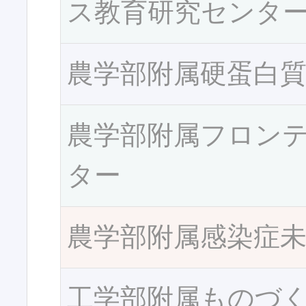
ス教育研究センタ
農学部附属硬蛋白
農学部附属フロン
ター
農学部附属感染症
工学部附属ものづ