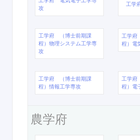
工学府 電気電子工学専
工学
攻
工学府 （博士前期課
工学府
程）物理システム工学専
程）電
攻
工学府 （博士前期課
工学府
程）情報工学専攻
程）電
農学府