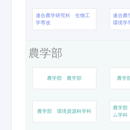
連合農学研究科 生物工
連合農
学専攻
環境学
農学部
農学部 農学部
農学
農学部
農学部 環境資源科学科
ム学科