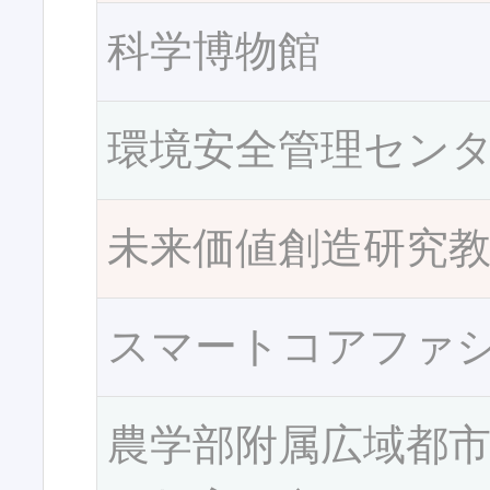
科学博物館
環境安全管理セン
未来価値創造研究
スマートコアファ
農学部附属広域都