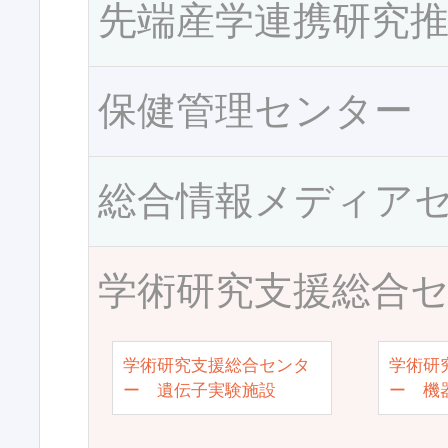
先端産学連携研究
保健管理センター
総合情報メディア
学術研究支援総合
学術研究支援総合センタ
学術研
ー 遺伝子実験施設
ー 機