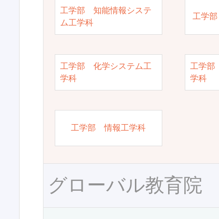
工学部 知能情報システ
工学部
ム工学科
工学部 化学システム工
工学部
学科
学科
工学部 情報工学科
グローバル教育院