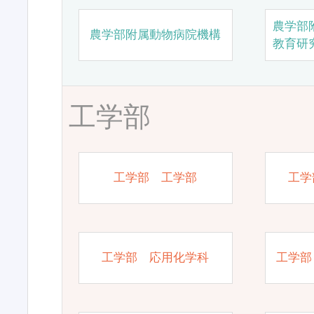
農学部
農学部附属動物病院機構
教育研
工学部
工学部 工学部
工学
工学部 応用化学科
工学部