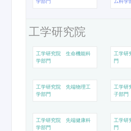
学部門
ム科学
工学研究院
工学研究院 生命機能科
工学研
学部門
門
工学研究院 先端物理工
工学研
学部門
子部門
工学研究院 先端健康科
工学研
学部門
門