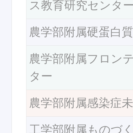
ス教育研究センタ
農学部附属硬蛋白
農学部附属フロン
ター
農学部附属感染症
工学部附属ものづ