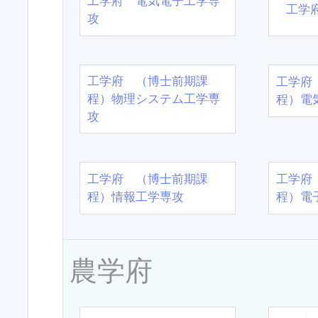
工学府 電気電子工学専
工学
攻
工学府 （博士前期課
工学府
程）物理システム工学専
程）電
攻
工学府 （博士前期課
工学府
程）情報工学専攻
程）電
農学府