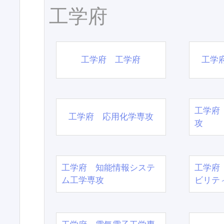
工学府
工学府 工学府
工学
工学府
工学府 応用化学専攻
攻
工学府 知能情報システ
工学府
ム工学専攻
ビリテ