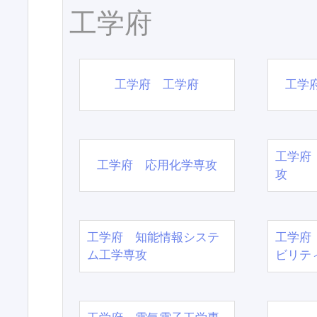
工学府
工学府 工学府
工学
工学府
工学府 応用化学専攻
攻
工学府 知能情報システ
工学府
ム工学専攻
ビリテ