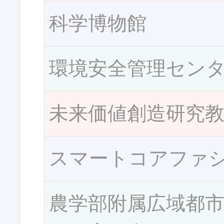
科学博物館
環境安全管理セン
未来価値創造研究
スマートコアファ
農学部附属広域都