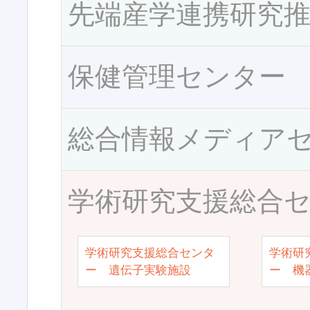
先端産学連携研究
保健管理センター
総合情報メディア
学術研究支援総合
学術研究支援総合センタ
学術研
ー 遺伝子実験施設
ー 機