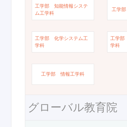
工学部 知能情報システ
工学部
ム工学科
工学部 化学システム工
工学部
学科
学科
工学部 情報工学科
グローバル教育院