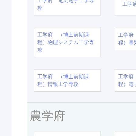
工学府 電気電子工学専
工学
攻
工学府 （博士前期課
工学府
程）物理システム工学専
程）電
攻
工学府 （博士前期課
工学府
程）情報工学専攻
程）電
農学府