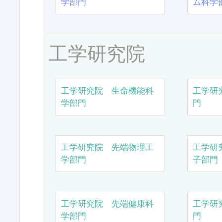
学部門
ム科学
工学研究院
工学研究院 生命機能科
工学研
学部門
門
工学研究院 先端物理工
工学研
学部門
子部門
工学研究院 先端健康科
工学研
学部門
門