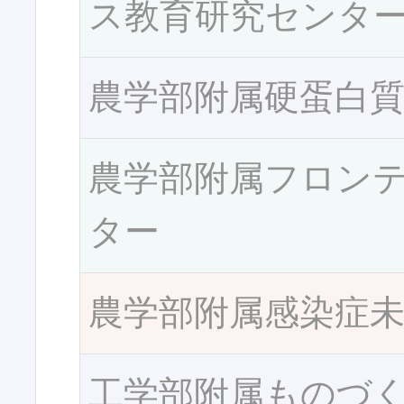
ス教育研究センタ
農学部附属硬蛋白
農学部附属フロン
ター
農学部附属感染症
工学部附属ものづ