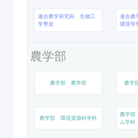
連合農学研究科 生物工
連合農
学専攻
環境学
農学部
農学部 農学部
農学
農学部
農学部 環境資源科学科
ム学科