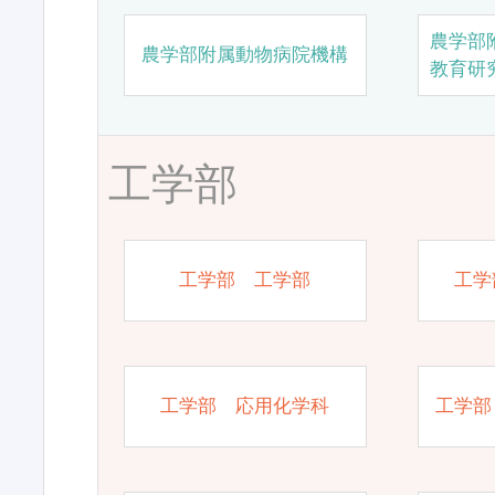
農学部
農学部附属動物病院機構
教育研
工学部
工学部 工学部
工学
工学部 応用化学科
工学部