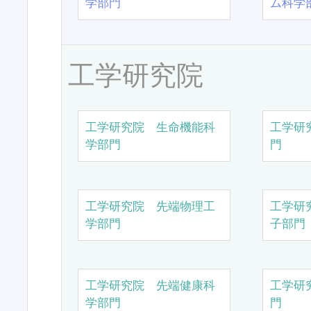
学部門
ム科学
工学研究院
工学研究院 生命機能科
工学研
学部門
門
工学研究院 先端物理工
工学研
学部門
子部門
工学研究院 先端健康科
工学研
学部門
門