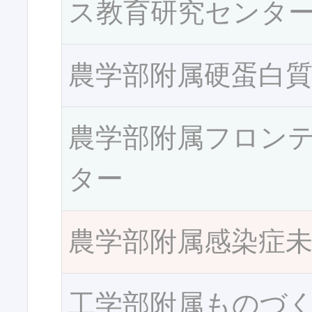
ス教育研究センタ
農学部附属硬蛋白
農学部附属フロン
ター
農学部附属感染症
工学部附属ものづ