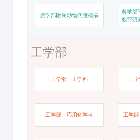
農学部
農学部附属動物病院機構
教育研
工学部
工学部 工学部
工学
工学部 応用化学科
工学部