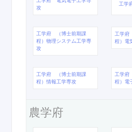
工学府 電気電子工学専
工学
攻
工学府 （博士前期課
工学府
程）物理システム工学専
程）電
攻
工学府 （博士前期課
工学府
程）情報工学専攻
程）電
農学府