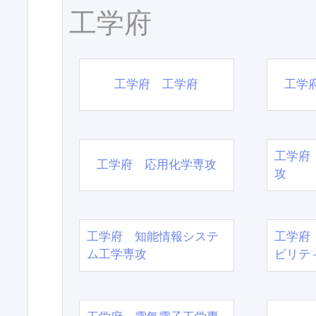
工学府
工学府 工学府
工学
工学府
工学府 応用化学専攻
攻
工学府 知能情報システ
工学府
ム工学専攻
ビリテ