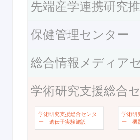
先端産学連携研究
保健管理センター
総合情報メディア
学術研究支援総合
学術研究支援総合センタ
学術研
ー 遺伝子実験施設
ー 機