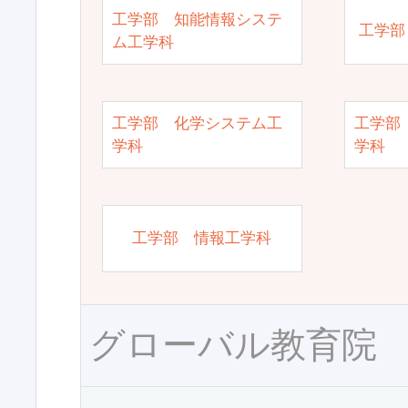
工学部 知能情報システ
工学部
ム工学科
工学部 化学システム工
工学部
学科
学科
工学部 情報工学科
グローバル教育院