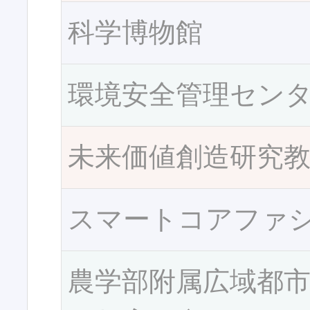
科学博物館
環境安全管理セン
未来価値創造研究
スマートコアファ
農学部附属広域都