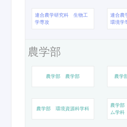
連合農学研究科 生物工
連合農
学専攻
環境学
農学部
農学部 農学部
農学
農学部
農学部 環境資源科学科
ム学科