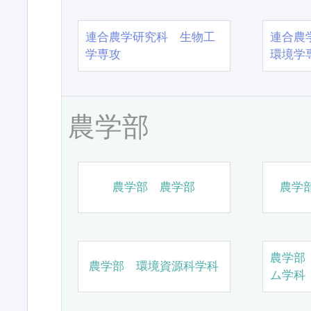
連合農学研究科 生物工
連合農
学専攻
環境学
農学部
農学部 農学部
農学
農学部
農学部 環境資源科学科
ム学科