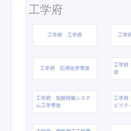
工学府
工学府 工学府
工学
工学府
工学府 応用化学専攻
攻
工学府 知能情報システ
工学府
ム工学専攻
ビリテ