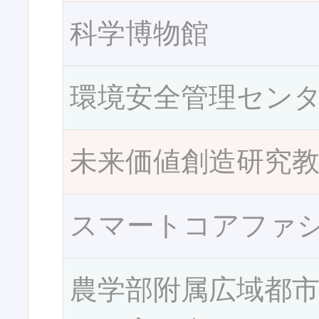
科学博物館
環境安全管理セン
未来価値創造研究
スマートコアファ
農学部附属広域都