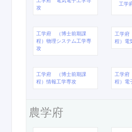
工学府 電気電子工学専
工学
攻
工学府 （博士前期課
工学府
程）物理システム工学専
程）電
攻
工学府 （博士前期課
工学府
程）情報工学専攻
程）電
農学府