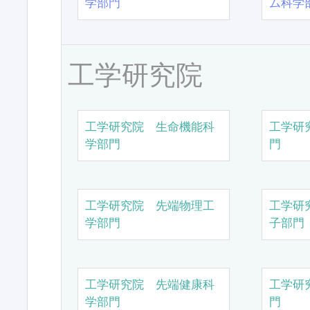
学部門
ム科学
工学研究院
工学研究院 生命機能科
工学研
学部門
門
工学研究院 先端物理工
工学研
学部門
子部門
工学研究院 先端健康科
工学研
学部門
門