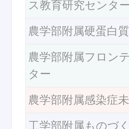
ス教育研究センタ
農学部附属硬蛋白
農学部附属フロン
ター
農学部附属感染症
工学部附属ものづ