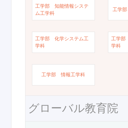
工学部 知能情報システ
工学部
ム工学科
工学部 化学システム工
工学部
学科
学科
工学部 情報工学科
グローバル教育院