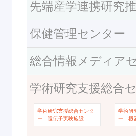
先端産学連携研究
保健管理センター
総合情報メディア
学術研究支援総合
学術研究支援総合センタ
学術研
ー 遺伝子実験施設
ー 機