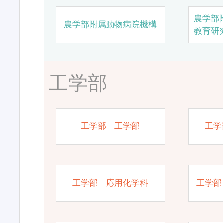
農学部
農学部附属動物病院機構
教育研
工学部
工学部 工学部
工学
工学部 応用化学科
工学部