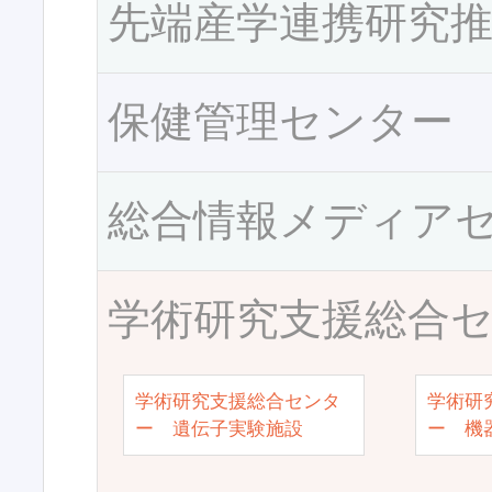
先端産学連携研究
保健管理センター
総合情報メディア
学術研究支援総合
学術研究支援総合センタ
学術研
ー 遺伝子実験施設
ー 機