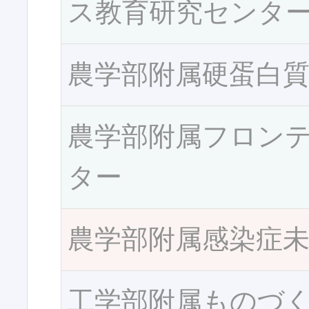
ス教育研究センタ
農学部附属硬蛋白
農学部附属フロン
ター
農学部附属感染症
工学部附属ものづ