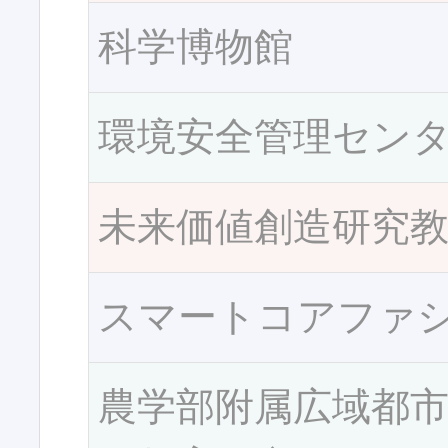
科学博物館
環境安全管理セン
未来価値創造研究
スマートコアファ
農学部附属広域都