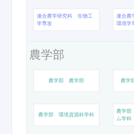
連合農学研究科 生物工
連合農
学専攻
環境学
農学部
農学部 農学部
農学
農学部
農学部 環境資源科学科
ム学科