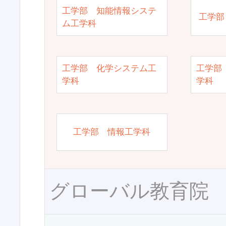
工学部 知能情報システ
工学部
ム工学科
工学部 化学システム工
工学部
学科
学科
工学部 情報工学科
グローバル教育院