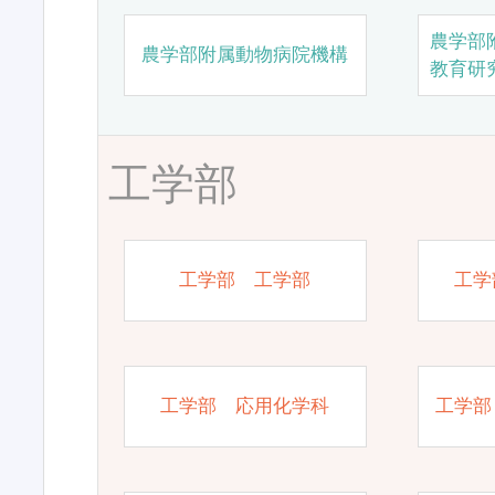
農学部
農学部附属動物病院機構
教育研
工学部
工学部 工学部
工学
工学部 応用化学科
工学部