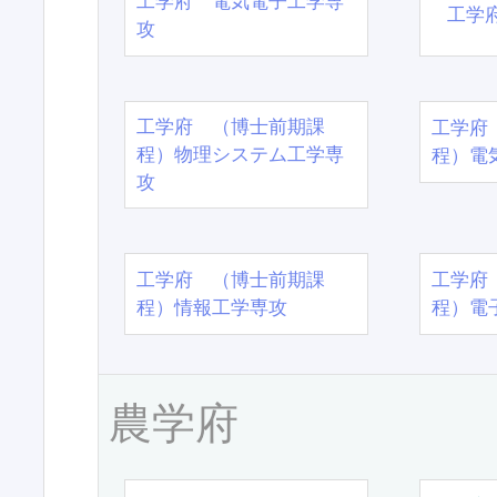
工学府 電気電子工学専
工学
攻
工学府 （博士前期課
工学府
程）物理システム工学専
程）電
攻
工学府 （博士前期課
工学府
程）情報工学専攻
程）電
農学府