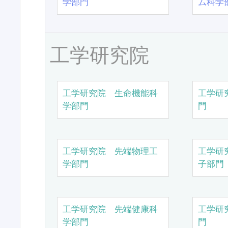
学部門
ム科学
工学研究院
工学研究院 生命機能科
工学研
学部門
門
工学研究院 先端物理工
工学研
学部門
子部門
工学研究院 先端健康科
工学研
学部門
門