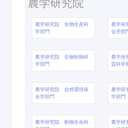
農学研究院
農学研究院 生物生産科
農学研
学部門
会学部
農学研究院 生物制御科
農学研
学部門
質科学
農学研究院 自然環境保
農学研
全学部門
学部門
農学研究院 動物生命科
農学研