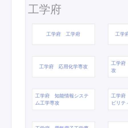
工学府
工学府 工学府
工学
工学府
工学府 応用化学専攻
攻
工学府 知能情報システ
工学府
ム工学専攻
ビリテ