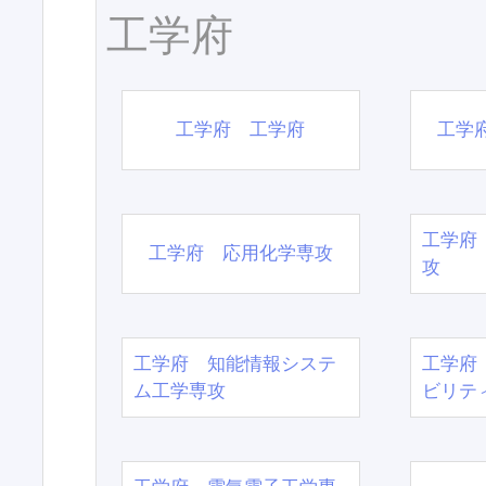
工学府
工学府 工学府
工学
工学府
工学府 応用化学専攻
攻
工学府 知能情報システ
工学府
ム工学専攻
ビリテ