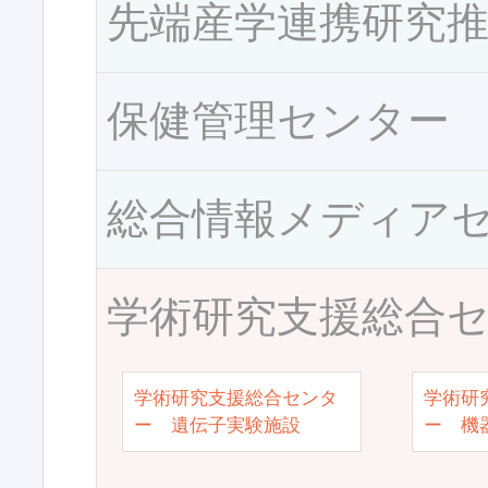
先端産学連携研究
保健管理センター
総合情報メディア
学術研究支援総合
学術研究支援総合センタ
学術研
ー 遺伝子実験施設
ー 機