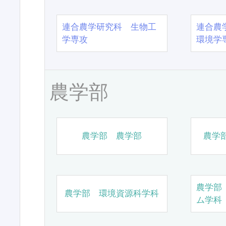
連合農学研究科 生物工
連合農
学専攻
環境学
農学部
農学部 農学部
農学
農学部
農学部 環境資源科学科
ム学科