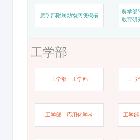
農学部
農学部附属動物病院機構
教育研
工学部
工学部 工学部
工学
工学部 応用化学科
工学部