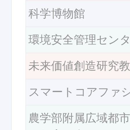
科学博物館
環境安全管理セン
未来価値創造研究
スマートコアファ
農学部附属広域都