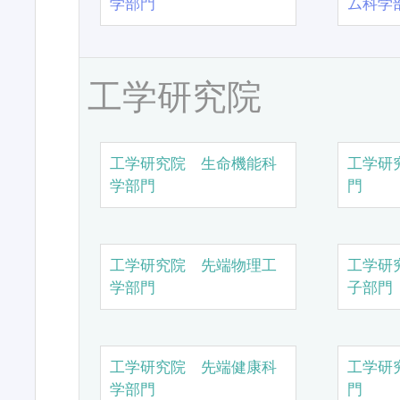
学部門
ム科学
工学研究院
工学研究院 生命機能科
工学研
学部門
門
工学研究院 先端物理工
工学研
学部門
子部門
工学研究院 先端健康科
工学研
学部門
門