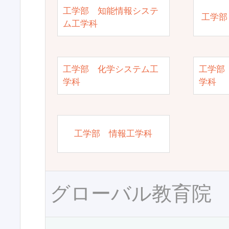
工学部 知能情報システ
工学部
ム工学科
工学部 化学システム工
工学部
学科
学科
工学部 情報工学科
グローバル教育院