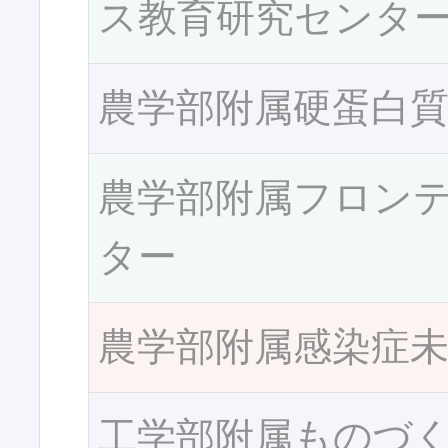
ス教育研究センタ
農学部附属硬蛋白
農学部附属フロン
ター
農学部附属感染症
工学部附属ものづ