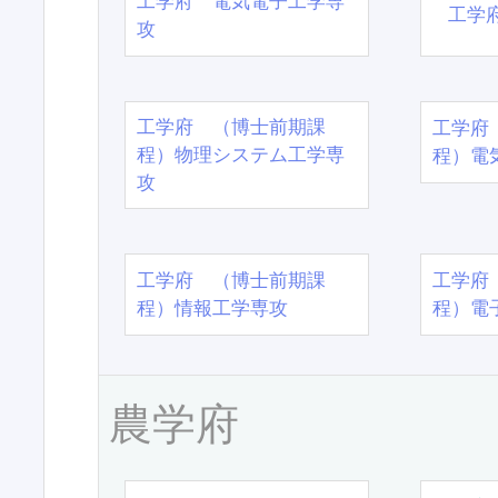
工学府 電気電子工学専
工学
攻
工学府 （博士前期課
工学府
程）物理システム工学専
程）電
攻
工学府 （博士前期課
工学府
程）情報工学専攻
程）電
農学府