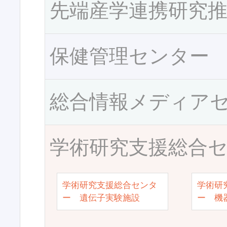
先端産学連携研究
保健管理センター
総合情報メディア
学術研究支援総合
学術研究支援総合センタ
学術研
ー 遺伝子実験施設
ー 機