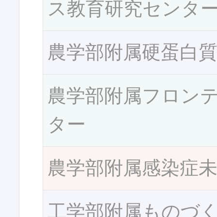
ス教育研究センタ
農学部附属硬蛋白
農学部附属フロン
ター
農学部附属感染症
工学部附属ものづ