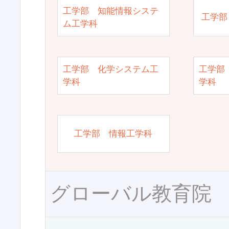
工学部 知能情報システ
工学部
ム工学科
工学部 化学システム工
工学部
学科
学科
工学部 情報工学科
グローバル教育院