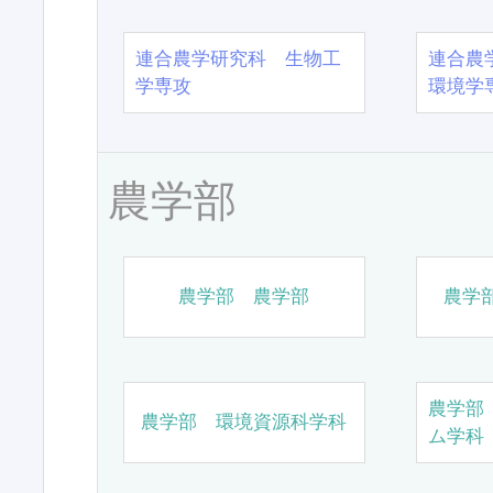
連合農学研究科 生物工
連合農
学専攻
環境学
農学部
農学部 農学部
農学
農学部
農学部 環境資源科学科
ム学科