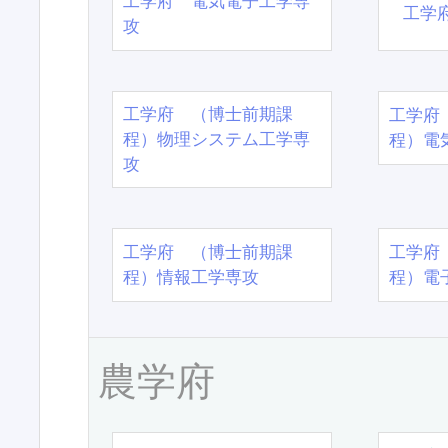
工学府 電気電子工学専
工学
攻
工学府 （博士前期課
工学府
程）物理システム工学専
程）電
攻
工学府 （博士前期課
工学府
程）情報工学専攻
程）電
農学府