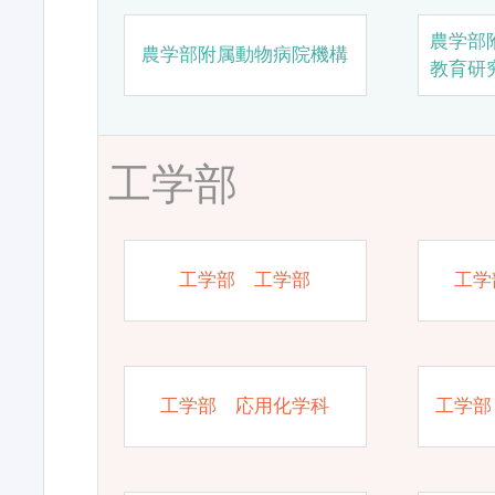
農学部
農学部附属動物病院機構
教育研
工学部
工学部 工学部
工学
工学部 応用化学科
工学部