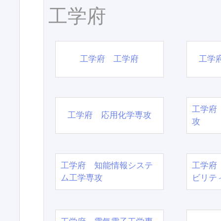
工学府
工学府 工学府
工学
工学府
工学府 応用化学専攻
攻
工学府 知能情報システ
工学府
ム工学専攻
ビリテ