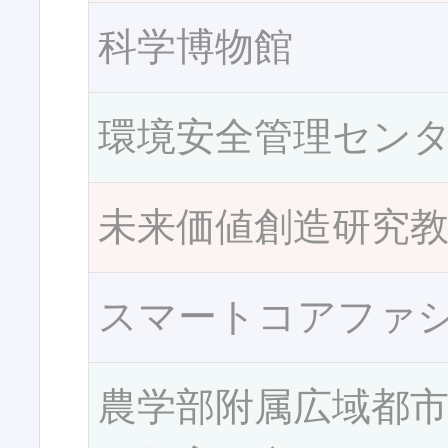
科学博物館
環境安全管理セン
未来価値創造研究
スマートコアファ
農学部附属広域都