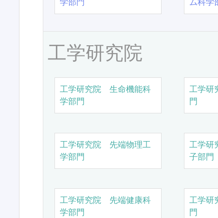
学部門
ム科学
工学研究院
工学研究院 生命機能科
工学研
学部門
門
工学研究院 先端物理工
工学研
学部門
子部門
工学研究院 先端健康科
工学研
学部門
門