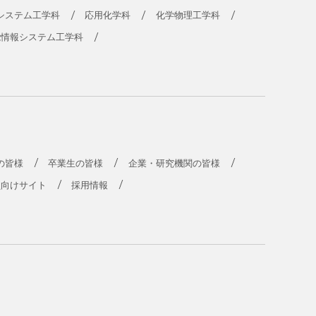
システム工学科
応用化学科
化学物理工学科
能情報システム工学科
の皆様
卒業生の皆様
企業・研究機関の皆様
員向けサイト
採用情報