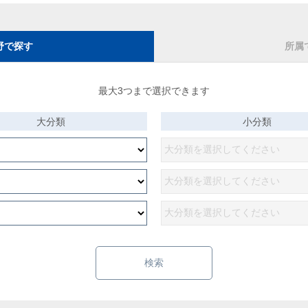
野で探す
所属
最大3つまで選択できます
大分類
小分類
検索