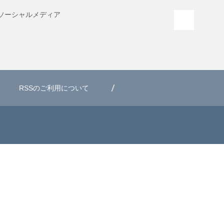
ソーシャル
メディア
PAGE T
RSSのご利用について