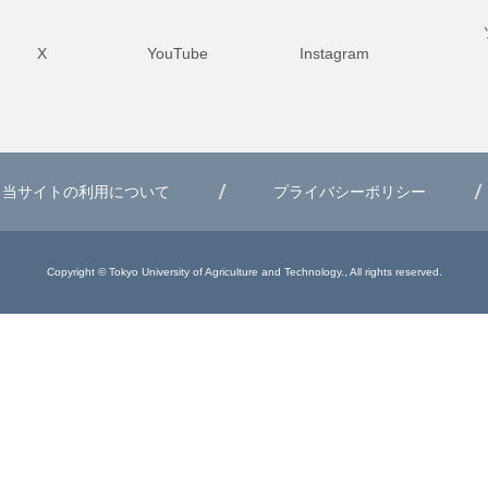
X
YouTube
Instagram
当サイトの利用について
プライバシーポリシー
Copyright © Tokyo University of Agriculture and Technology., All rights reserved.