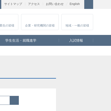
サイトマップ
アクセス
お問い合わせ
English
業生
の皆様
企業・研究
機関の皆様
地域・一般
の皆様
学生生活・就職進学
入試情報
検索