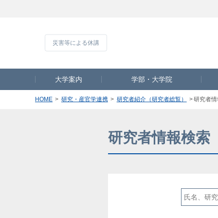
災害等による休
大学案内
学部・大学院
HOME
研究・産官学連携
研究者紹介（研究者総覧）
研究者情
研究者情報検索