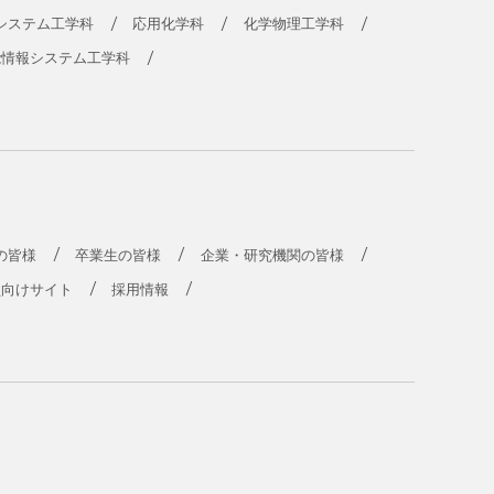
システム工学科
応用化学科
化学物理工学科
能情報システム工学科
の皆様
卒業生の皆様
企業・研究機関の皆様
員向けサイト
採用情報