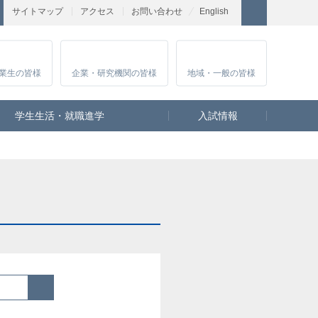
サイトマップ
アクセス
お問い合わせ
English
業生
の皆様
企業・研究
機関の皆様
地域・一般
の皆様
学生生活・就職進学
入試情報
検索