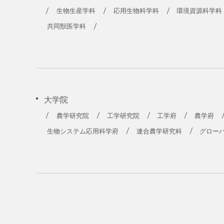
農学部
生物生産学科
応用生物科学科
環境資源科学科
共同獣医学科
大学院
農学研究院
工学研究院
工学府
農学府
生物システム応用科学府
連合農学研究科
グロー