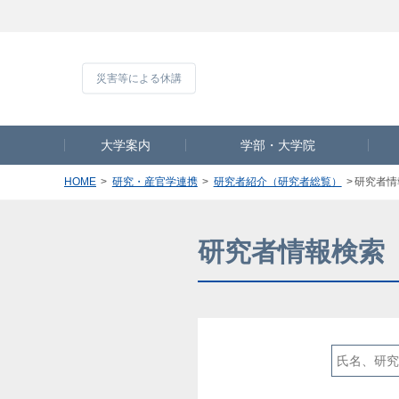
災害等による休
大学案内
学部・大学院
HOME
研究・産官学連携
研究者紹介（研究者総覧）
研究者情
研究者情報検索