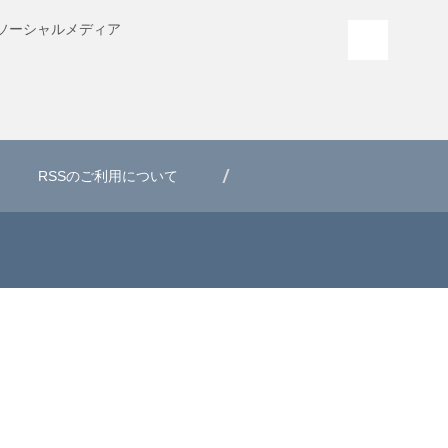
ソーシャル
メディア
PAGE T
RSSのご利用について