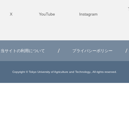
X
YouTube
Instagram
当サイトの利用について
プライバシーポリシー
Copyright © Tokyo University of Agriculture and Technology., All rights reserved.