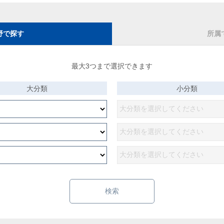
野で探す
所属
最大3つまで選択できます
大分類
小分類
検索